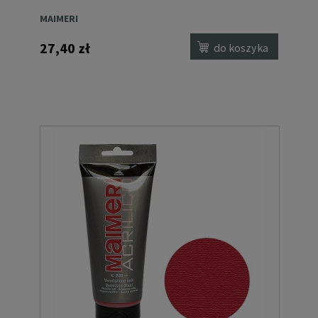
MAIMERI
27,40 zł
do koszyka