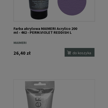
Farba akrylowa MAIMERI Acrylico 200
ml - 462 - PERM.VIOLET REDDISH L
MAIMERI
26,40 zł
do koszyka