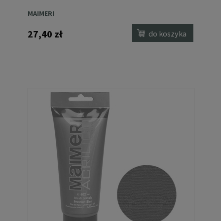
MAIMERI
27,40 zł
do koszyka