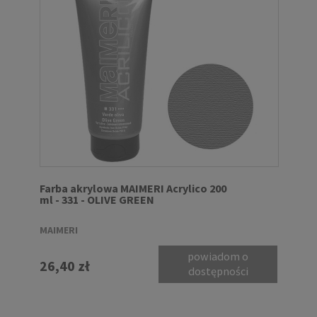
Farba akrylowa MAIMERI Acrylico 200
ml - 331 - OLIVE GREEN
MAIMERI
powiadom o
26,40 zł
dostępności