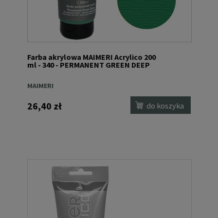
Farba akrylowa MAIMERI Acrylico 200
ml - 340 - PERMANENT GREEN DEEP
MAIMERI
26,40 zł
do koszyka