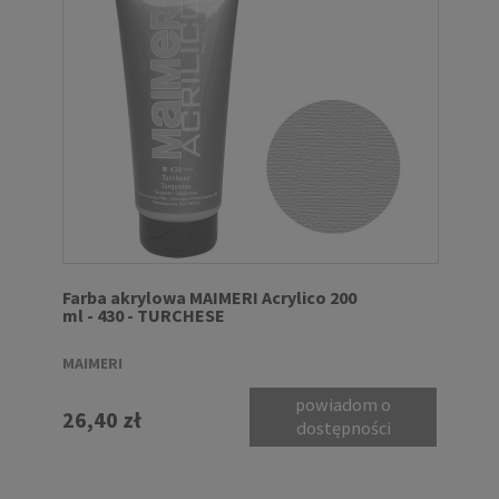
Farba akrylowa MAIMERI Acrylico 200
ml - 430 - TURCHESE
MAIMERI
powiadom o
26,40 zł
dostępności