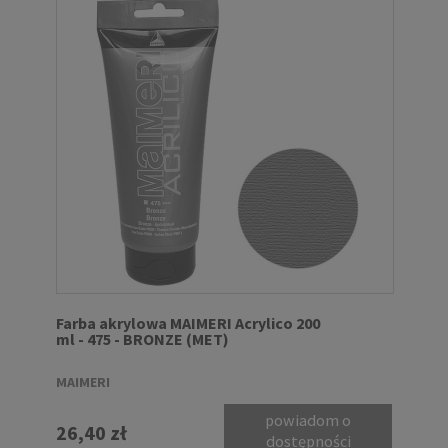
Farba akrylowa MAIMERI Acrylico 200
ml - 475 - BRONZE (MET)
MAIMERI
powiadom o
26,40 zł
dostępności