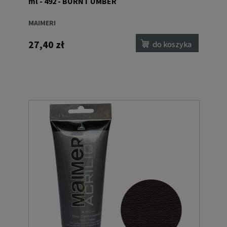
ml - 492 - BURNT UMBER
MAIMERI
27,40 zł
do koszyka