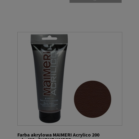
Farba akrylowa MAIMERI Acrylico 200