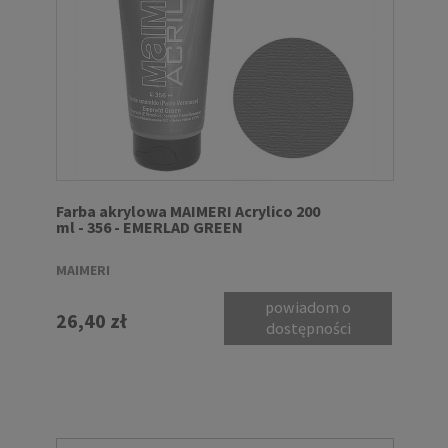
Farba akrylowa MAIMERI Acrylico 200
ml - 356 - EMERLAD GREEN
MAIMERI
powiadom o
26,40 zł
dostępności