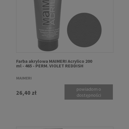
Farba akrylowa MAIMERI Acrylico 200
ml - 465 - PERM. VIOLET REDDISH
MAIMERI
powiadom o
26,40 zł
dostępności