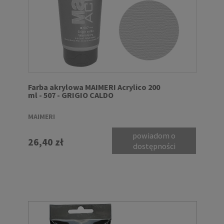
Farba akrylowa MAIMERI Acrylico 200
ml - 507 - GRIGIO CALDO
MAIMERI
powiadom o
26,40 zł
dostępności