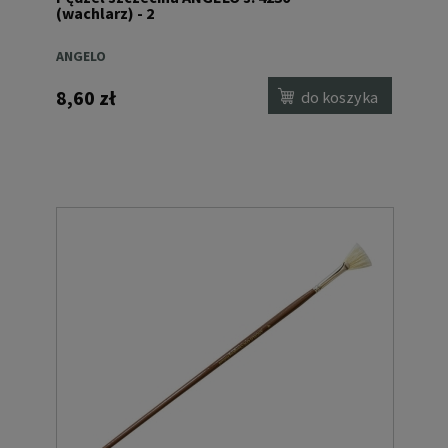
(wachlarz) - 2
ANGELO
8,60 zł
do koszyka