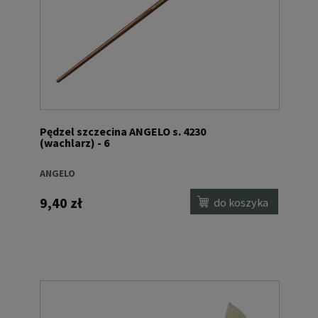
Pędzel szczecina ANGELO s. 4230
(wachlarz) - 6
ANGELO
9,40 zł
do koszyka