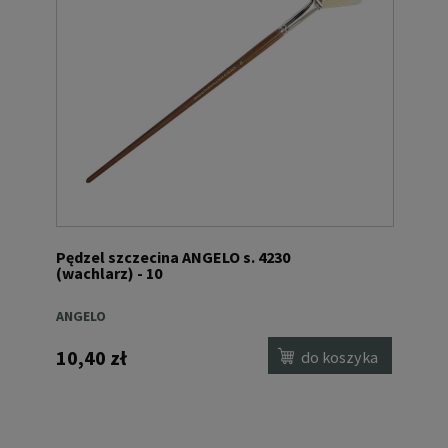
Pędzel szczecina ANGELO s. 4230
(wachlarz) - 10
ANGELO
10,40 zł
do koszyka