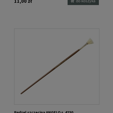
11,00 zł
do koszyka
Pędzel szczecina ANGELO s. 4230