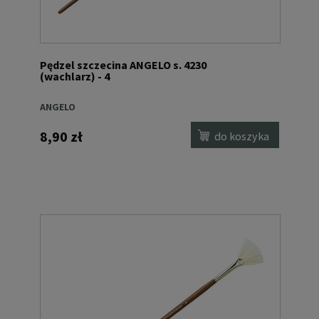
Pędzel szczecina ANGELO s. 4230
(wachlarz) - 4
ANGELO
8,90 zł
do koszyka