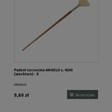
Pędzel szczecina ANGELO s. 4230
(wachlarz) - 8
ANGELO
9,80 zł
do koszyka