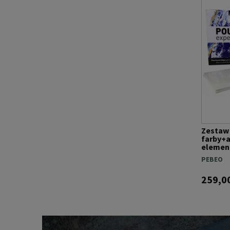
Zestaw
farby+a
elemen
PEBEO
259,00