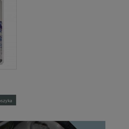
oszyka