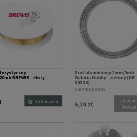
florystyczny
Drut aluminiowy 2mm/3mb
20mb BREWIS - złoty
Galeria Hobby - zielony (DR-
A02 54)
GALERIA HOBBY
powiad
ł
do koszyka
6,20 zł
dostęp