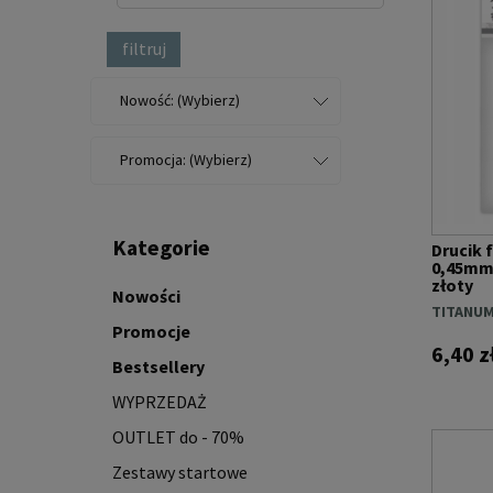
filtruj
Nowość: (Wybierz)
Promocja: (Wybierz)
Kategorie
Drucik 
0,45mm
złoty
Nowości
TITANU
Promocje
6,40 z
Bestsellery
WYPRZEDAŻ
OUTLET do - 70%
Zestawy startowe