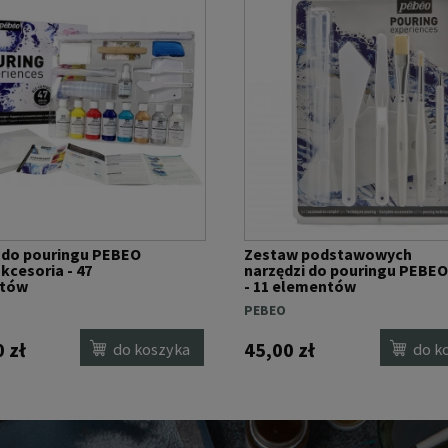
 do pouringu PEBEO
Zestaw podstawowych
kcesoria - 47
narzędzi do pouringu PEBEO
tów
- 11 elementów
PEBEO
 zł
45,00 zł
do koszyka
do k