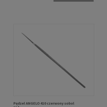
Pędzel ANGELO 410 czerwony sobol
nr 1