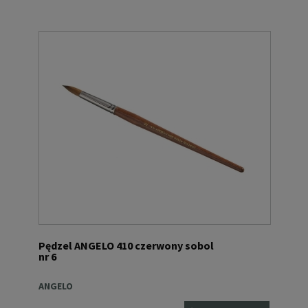
Pędzel ANGELO 410 czerwony sobol
nr 6
ANGELO