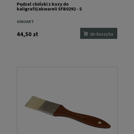
Pędzel chiński z kozy do
kaligrafii/akwareli SFB0292 - S
SINOART
44,50 zł
do koszyka