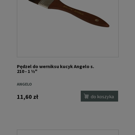
Pędzel do werniksu kucyk Angelo s.
210 - 1 ½"
ANGELO
11,60 zł
do koszyka