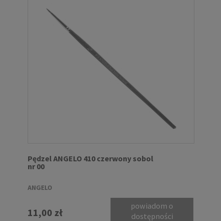
Pędzel ANGELO 410 czerwony sobol
nr 00
ANGELO
powiadom o
11,00 zł
dostępności