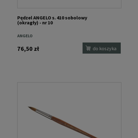
Pędzel ANGELO s. 410 sobolowy
(okragły) - nr 10
ANGELO
76,50 zł
do koszyka