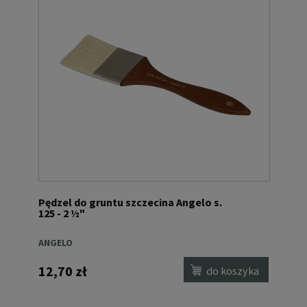
Pędzel do gruntu szczecina Angelo s.
125 - 2 ½"
ANGELO
12,70 zł
do koszyka