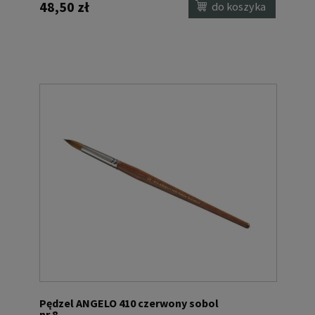
48,50 zł
do koszyka
Pędzel ANGELO 410 czerwony sobol
nr 8