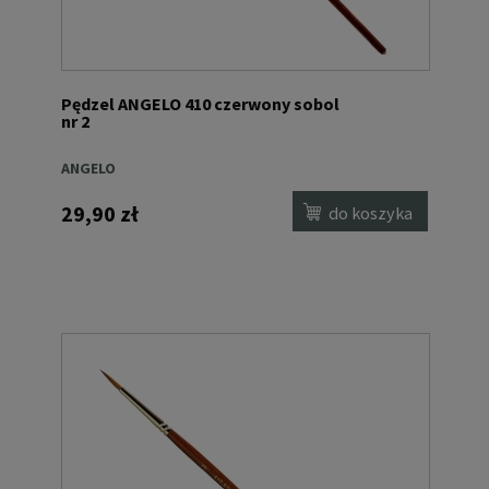
Pędzel ANGELO 410 czerwony sobol
nr 2
ANGELO
29,90 zł
do koszyka