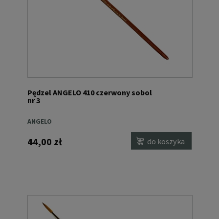
Pędzel ANGELO 410 czerwony sobol
nr 3
ANGELO
44,00 zł
do koszyka