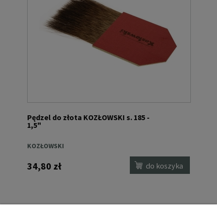
Pędzel do złota KOZŁOWSKI s. 185 -
1,5"
KOZŁOWSKI
34,80 zł
do koszyka