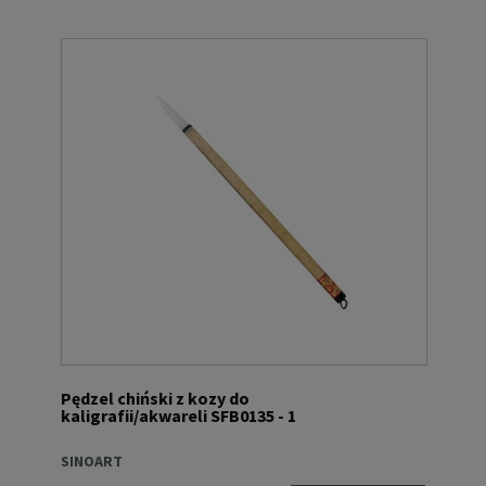
Pędzel chiński z kozy do
kaligrafii/akwareli SFB0135 - 1
SINOART