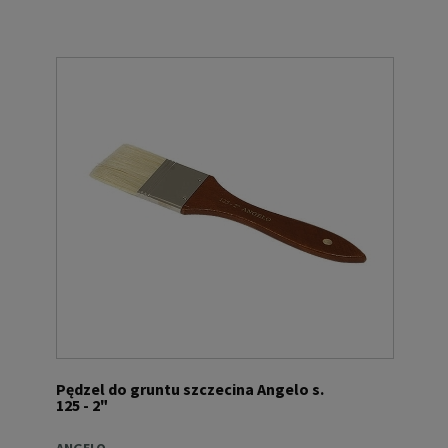
Pędzel do gruntu szczecina Angelo s.
125 - 2"
ANGELO