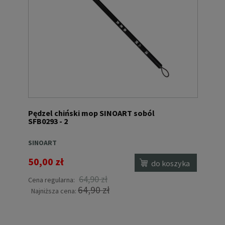
Pędzel chiński mop SINOART soból
SFB0293 - 2
SINOART
50,00 zł
do koszyka
64,90 zł
Cena regularna:
64,90 zł
Najniższa cena: