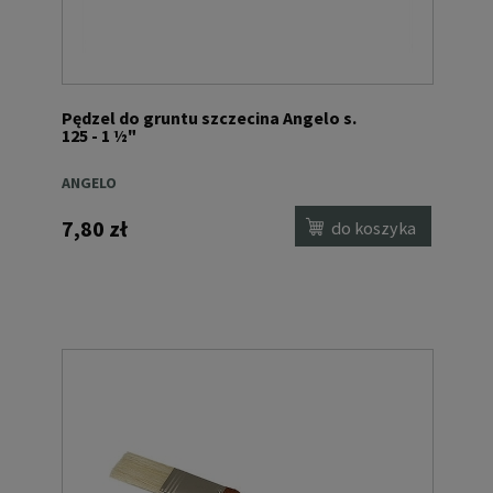
Pędzel do gruntu szczecina Angelo s.
125 - 1 ½"
ANGELO
7,80 zł
do koszyka