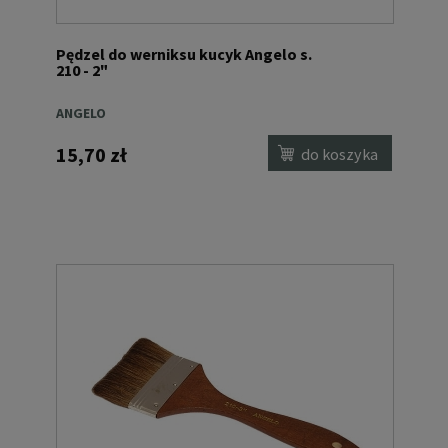
Pędzel do werniksu kucyk Angelo s.
210 - 2"
ANGELO
15,70 zł
do koszyka