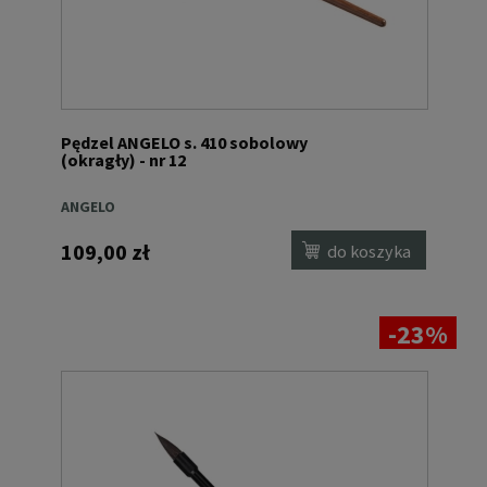
Pędzel ANGELO s. 410 sobolowy
(okragły) - nr 12
ANGELO
109,00 zł
do koszyka
-23%