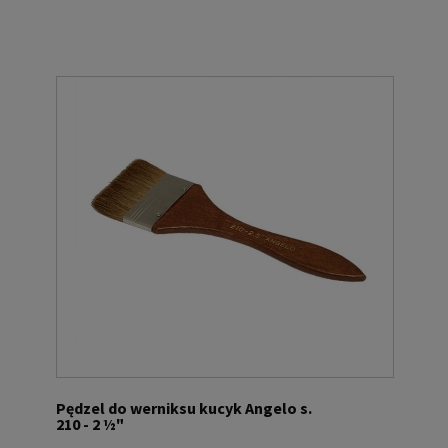
Pędzel do werniksu kucyk Angelo s.
210 - 2 ½"