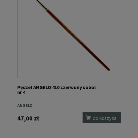
Pędzel ANGELO 410 czerwony sobol
nr 4
ANGELO
47,00 zł
do koszyka