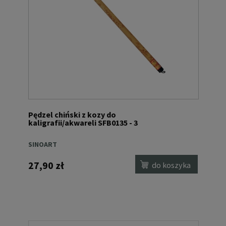
Pędzel chiński z kozy do
kaligrafii/akwareli SFB0135 - 3
SINOART
27,90 zł
do koszyka