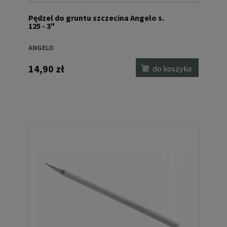
Pędzel do gruntu szczecina Angelo s.
125 - 3"
ANGELO
14,90 zł
do koszyka