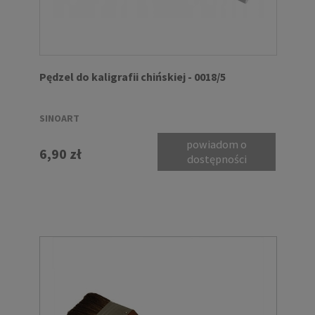
Pędzel do kaligrafii chińskiej - 0018/5
SINOART
powiadom o
6,90 zł
dostępności