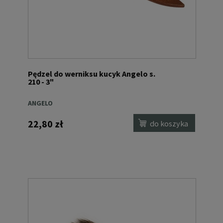
Pędzel do werniksu kucyk Angelo s.
210 - 3"
ANGELO
22,80 zł
do koszyka