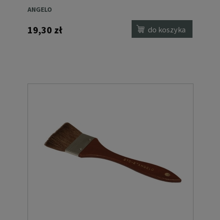
ANGELO
19,30 zł
do koszyka