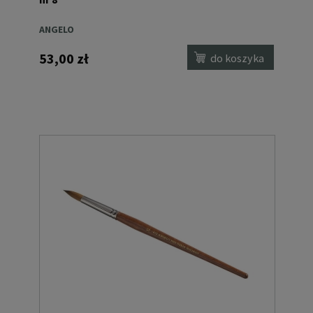
ANGELO
53,00 zł
do koszyka