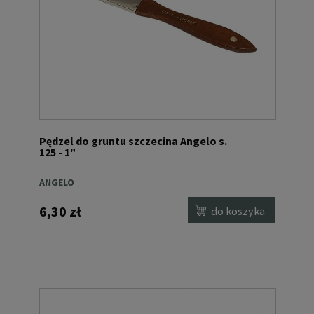
Pędzel do gruntu szczecina Angelo s.
125 - 1"
ANGELO
6,30 zł
do koszyka