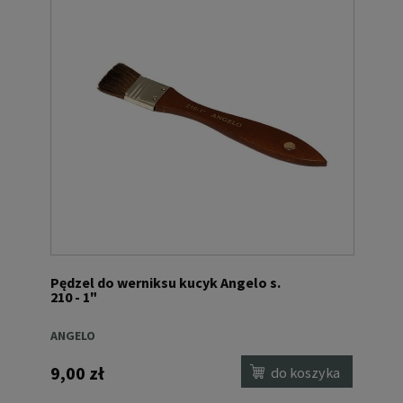
Pędzel do werniksu kucyk Angelo s.
210 - 1"
ANGELO
9,00 zł
do koszyka