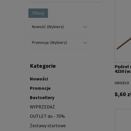
filtruj
Nowość: (Wybierz)
Promocja: (Wybierz)
Kategorie
Pędzel 
4230 (wa
Nowości
ANGELO
Promocje
8,60 z
Bestsellery
WYPRZEDAŻ
OUTLET do - 70%
Zestawy startowe