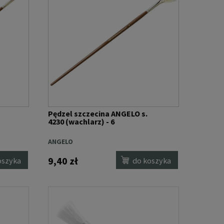
Pędzel szczecina ANGELO s.
4230 (wachlarz) - 6
ANGELO
9,40 zł
oszyka
do koszyka