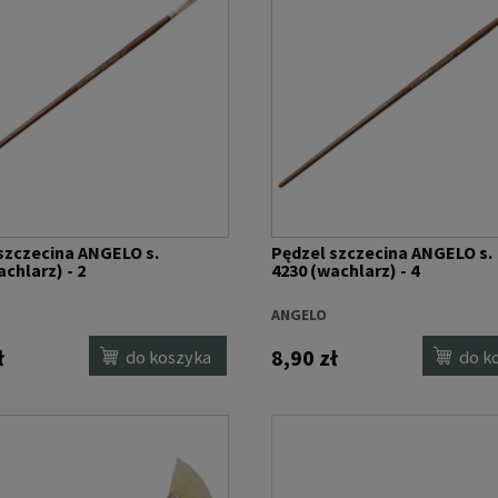
szczecina ANGELO s.
Pędzel szczecina ANGELO s.
chlarz) - 2
4230 (wachlarz) - 4
ANGELO
ł
8,90 zł
do koszyka
do k