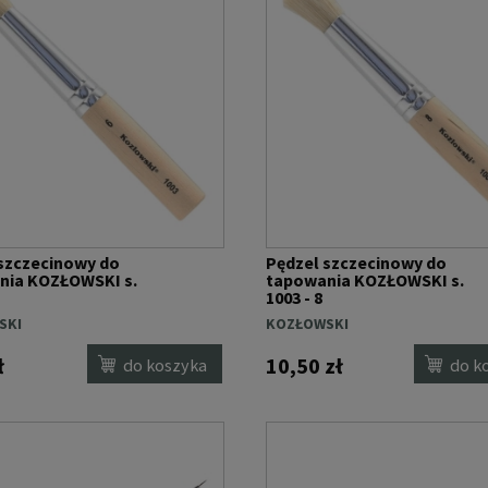
szczecinowy do
Pędzel szczecinowy do
nia KOZŁOWSKI s.
tapowania KOZŁOWSKI s.
1003 - 8
SKI
KOZŁOWSKI
ł
10,50 zł
do koszyka
do k