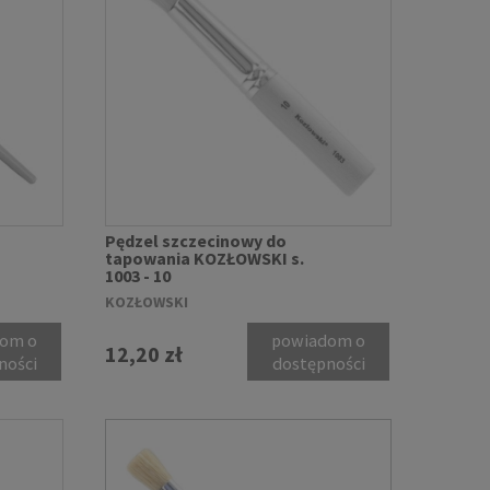
Pędzel szczecinowy do
tapowania KOZŁOWSKI s.
1003 - 10
KOZŁOWSKI
om o
powiadom o
12,20 zł
ności
dostępności