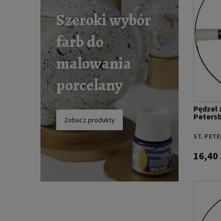
Szeroki wybór
farb do
malowania
porcelany
Pędzel 
Petersbu
Zobacz produkty
ST. PET
16,40 