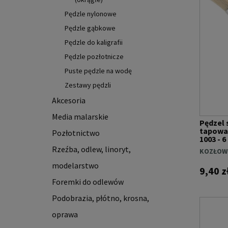
Pędzle nylonowe
Pędzle gąbkowe
Pędzle do kaligrafii
Pędzle pozłotnicze
Puste pędzle na wodę
Zestawy pędzli
Akcesoria
Media malarskie
Pędzel 
tapowa
Pozłotnictwo
1003 - 6
Rzeźba, odlew, linoryt,
KOZŁOW
modelarstwo
9,40 z
Foremki do odlewów
Podobrazia, płótno, krosna,
oprawa