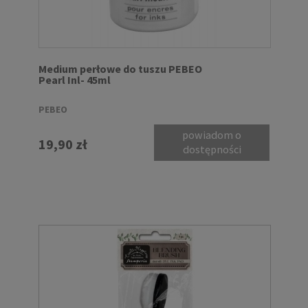
Medium perłowe do tuszu PEBEO
Pearl Inl- 45ml
PEBEO
powiadom o
19,90 zł
dostępności