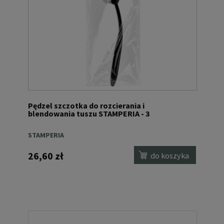
Pędzel szczotka do rozcierania i
blendowania tuszu STAMPERIA - 3
STAMPERIA
26,60 zł
do koszyka