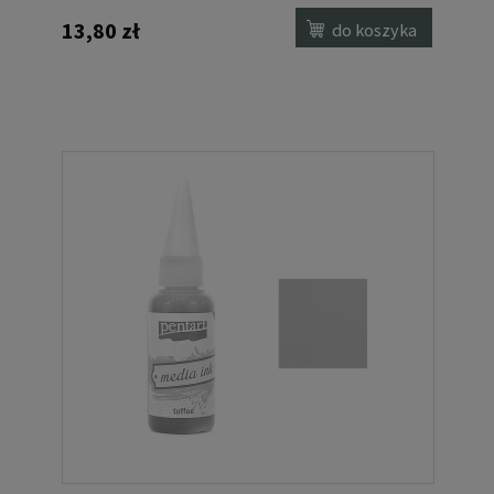
13,80 zł
do koszyka