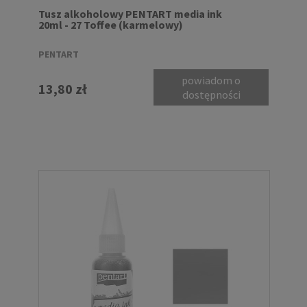
Tusz alkoholowy PENTART media ink
20ml - 27 Toffee (karmelowy)
PENTART
powiadom o
13,80 zł
dostępności