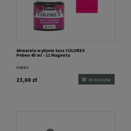
Akwarela w płynie tusz COLOREX
Pebeo 45 ml - 11 Magenta
PEBEO
23,60 zł
do koszyka