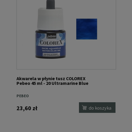
Akwarela w płynie tusz COLOREX
Pebeo 45 ml - 20 Ultramarine Blue
PEBEO
23,60 zł
do koszyka