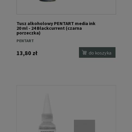
Tusz alkoholowy PENTART media ink
20 ml - 24 Blackcurrent (czarna
porzeczka)
PENTART
13,80 zł
do koszyka