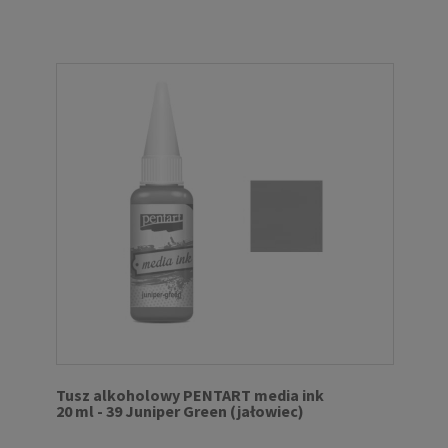
Tusz alkoholowy PENTART media ink
20 ml - 39 Juniper Green (jałowiec)