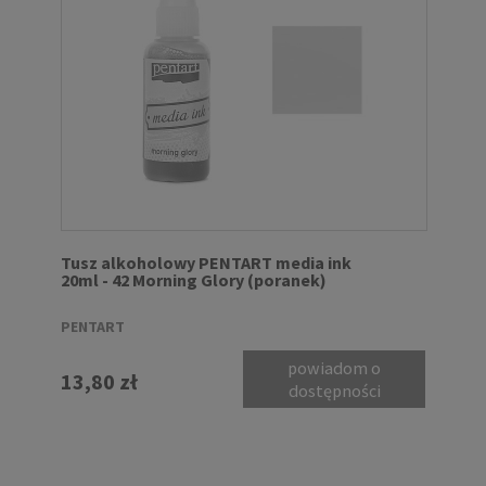
Tusz alkoholowy PENTART media ink
20ml - 42 Morning Glory (poranek)
PENTART
powiadom o
13,80 zł
dostępności