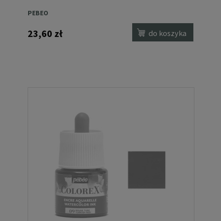
PEBEO
23,60 zł
do koszyka