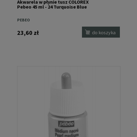
Akwarela w płynie tusz COLOREX
Pebeo 45 ml - 24 Turquoise Blue
PEBEO
23,60 zł
do koszyka