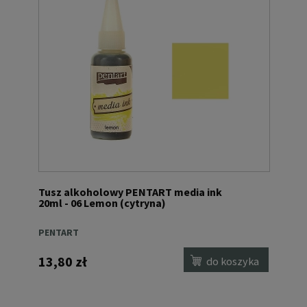
Tusz alkoholowy PENTART media ink
20ml - 06 Lemon (cytryna)
PENTART
13,80 zł
do koszyka