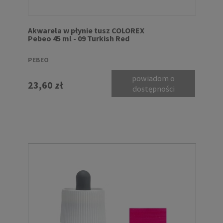
Akwarela w płynie tusz COLOREX
Pebeo 45 ml - 09 Turkish Red
PEBEO
powiadom o
23,60 zł
dostępności