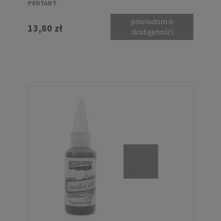
PENTART
powiadom o
13,80 zł
dostępności