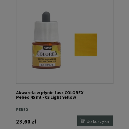
Akwarela w płynie tusz COLOREX
Pebeo 45 ml - 03 Light Yellow
PEBEO
23,60 zł
do koszyka