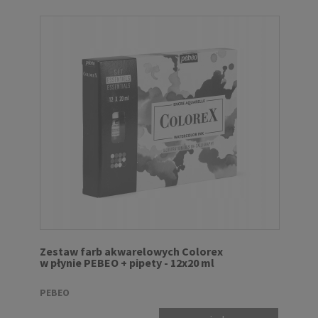
Zestaw farb akwarelowych Colorex
w płynie PEBEO + pipety - 12x20 ml
PEBEO