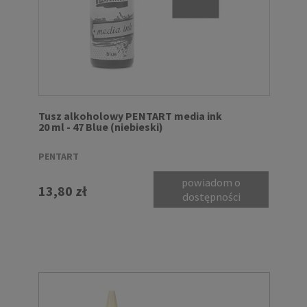
Tusz alkoholowy PENTART media ink
20 ml - 47 Blue (niebieski)
PENTART
powiadom o
13,80 zł
dostępności