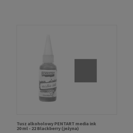
Tusz alkoholowy PENTART media ink
20 ml - 22 Blackberry (jeżyna)