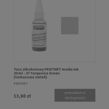
Tusz alkoholowy PENTART media ink
20 ml - 37 Turquoise Green
(turkusowa zieleń)
PENTART
powiadom o
13,80 zł
dostępności