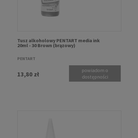
Tusz alkoholowy PENTART media ink
20ml - 30 Brown (brązowy)
PENTART
powiadom o
13,80 zł
dostępności