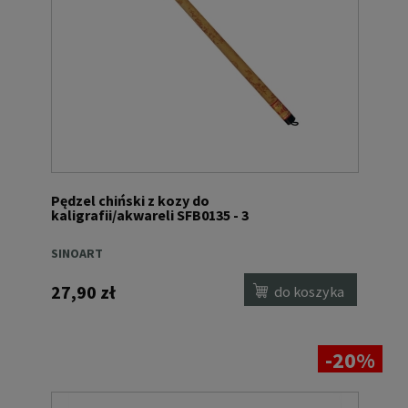
Pędzel chiński z kozy do
kaligrafii/akwareli SFB0135 - 3
SINOART
27,90 zł
do koszyka
-20%