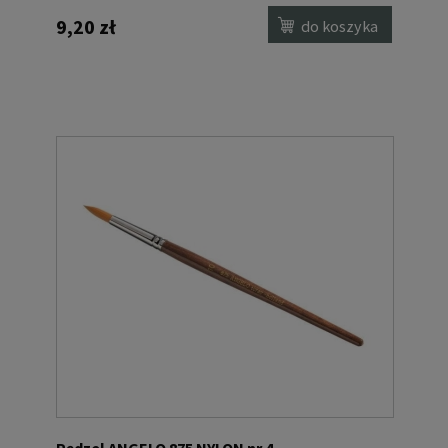
9,20 zł
do koszyka
Pędzel ANGELO 875 NYLON nr 4