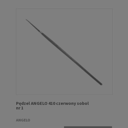
Pędzel ANGELO 410 czerwony sobol
nr 1
ANGELO