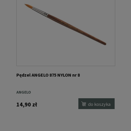
Pędzel ANGELO 875 NYLON nr 8
ANGELO
14,90 zł
do koszyka