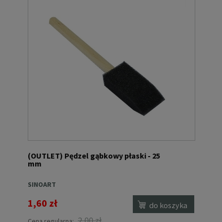
(OUTLET) Pędzel gąbkowy płaski - 25
mm
SINOART
1,60 zł
do koszyka
2,00 zł
Cena regularna: