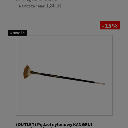
1,80 zł
Najniższa cena:
-15%
NOWOŚĆ
(OUTLET) Pędzel nylonowy KANGRUI