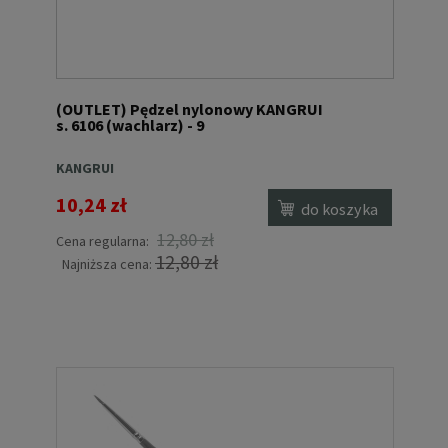
(OUTLET) Pędzel nylonowy KANGRUI
s. 6106 (wachlarz) - 9
KANGRUI
10,24 zł
do koszyka
12,80 zł
Cena regularna:
12,80 zł
Najniższa cena: