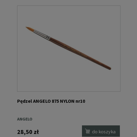
Pędzel ANGELO 875 NYLON nr10
ANGELO
28,50 zł
do koszyka