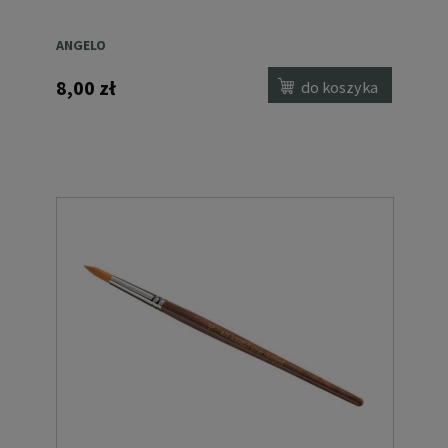
ANGELO
8,00 zł
do koszyka