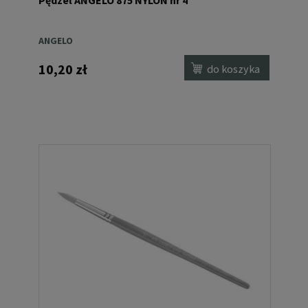
ANGELO
10,20 zł
do koszyka