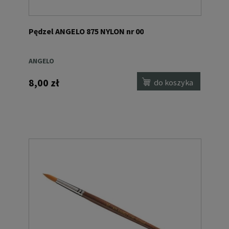
Pędzel ANGELO 875 NYLON nr 00
ANGELO
8,00 zł
do koszyka