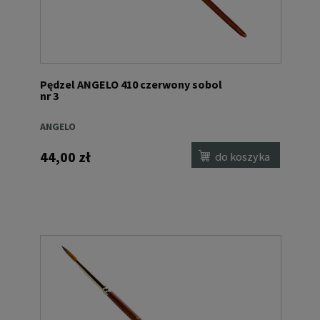
Pędzel ANGELO 410 czerwony sobol
nr 3
ANGELO
44,00 zł
do koszyka