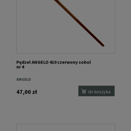
Pędzel ANGELO 410 czerwony sobol
nr 4
ANGELO
47,00 zł
do koszyka