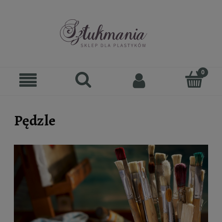
Pędzle