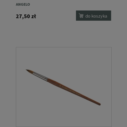
ANGELO
27,50 zł
do koszyka