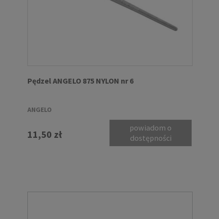
Pędzel ANGELO 875 NYLON nr 6
ANGELO
powiadom o
11,50 zł
dostępności