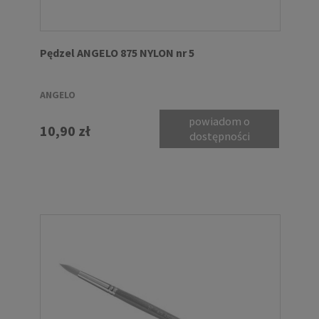
Pędzel ANGELO 875 NYLON nr 5
ANGELO
powiadom o
10,90 zł
dostępności