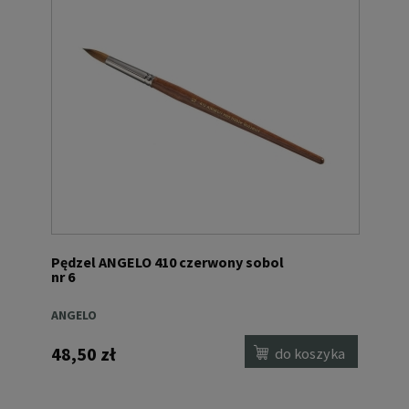
Pędzel ANGELO 410 czerwony sobol
nr 6
ANGELO
48,50 zł
do koszyka