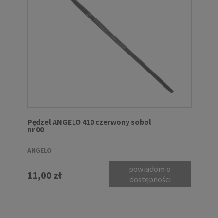
Pędzel ANGELO 410 czerwony sobol
nr 00
ANGELO
powiadom o
11,00 zł
dostępności