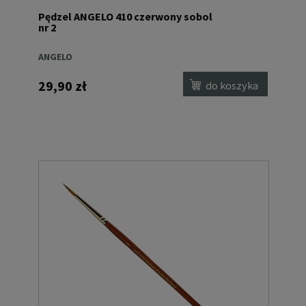
Pędzel ANGELO 410 czerwony sobol
nr 2
ANGELO
29,90 zł
do koszyka