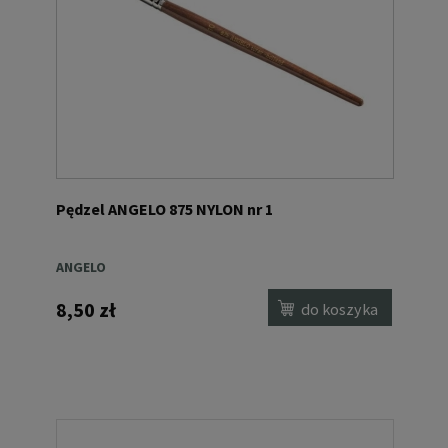
Pędzel ANGELO 875 NYLON nr 1
ANGELO
8,50 zł
do koszyka