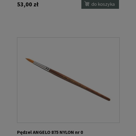
53,00 zł
do koszyka
Pędzel ANGELO 875 NYLON nr 0