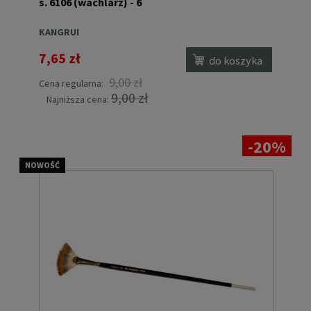
s. 6106 (wachlarz) - 6
KANGRUI
7,65 zł
do koszyka
9,00 zł
Cena regularna:
9,00 zł
Najniższa cena:
-20%
NOWOŚĆ