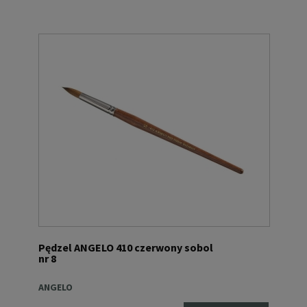
Pędzel ANGELO 410 czerwony sobol
nr 8
ANGELO