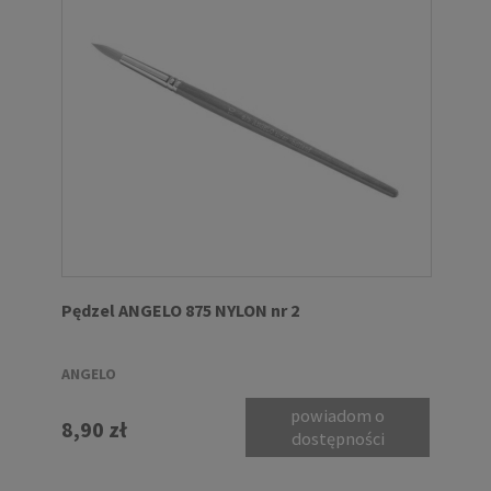
Pędzel ANGELO 875 NYLON nr 2
ANGELO
powiadom o
8,90 zł
dostępności