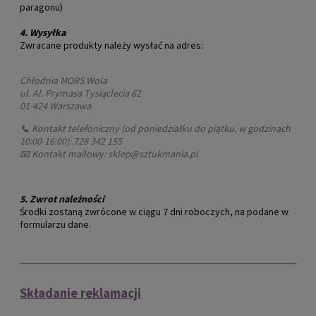
paragonu)
4.
Wysyłka
Zwracane produkty należy wysłać na adres:
Chłodnia MORS Wola
ul. Al. Prymasa Tysiąclecia 62
01-424 Warszawa
📞 Kontakt telefoniczny (od poniedziałku do piątku, w godzinach
10:00-16:00): 728 342 155
📧 Kontakt mailowy: sklep@sztukmania.pl
5.
Zwrot należności
Środki zostaną zwrócone w ciągu 7 dni roboczych, na podane w
formularzu dane.
Składanie reklamacji