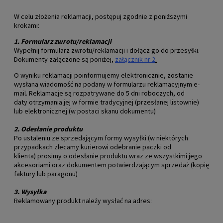
W celu złożenia reklamacji, postępuj zgodnie z poniższymi
krokami:
1.
Formularz zwrotu/reklamacji
Wypełnij formularz zwrotu/reklamacji i dołącz go do przesyłki.
Dokumenty załączone są poniżej,
załącznik nr 2
.
O wyniku reklamacji poinformujemy elektronicznie, zostanie
wysłana wiadomość na podany w formularzu reklamacyjnym e-
mail. Reklamacje są rozpatrywane do 5 dni roboczych, od
daty otrzymania jej w formie tradycyjnej (przesłanej listownie)
lub elektronicznej (w postaci skanu dokumentu)
2.
Odesłanie produktu
Po ustaleniu ze sprzedającym formy wysyłki (w niektórych
przypadkach zlecamy kurierowi odebranie paczki od
klienta) prosimy o odesłanie produktu wraz ze wszystkimi jego
akcesoriami oraz dokumentem potwierdzającym sprzedaż (kopię
faktury lub paragonu)
3.
Wysyłka
Reklamowany produkt należy wysłać na adres: