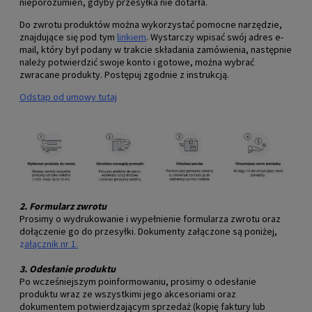
nieporozumień, gdyby przesyłka nie dotarła.
Do zwrotu produktów można wykorzystać pomocne narzędzie,
znajdujące się pod tym
linkiem
. Wystarczy wpisać swój adres e-
mail, który był podany w trakcie składania zamówienia, następnie
należy potwierdzić swoje konto i gotowe, można wybrać
zwracane produkty. Postępuj zgodnie z instrukcją.
Odstąp od umowy tutaj
2.
Formularz zwrotu
Prosimy o wydrukowanie i wypełnienie formularza zwrotu oraz
dołączenie go do przesyłki. Dokumenty załączone są poniżej,
z
ałącznik nr 1
.
3.
Odesłanie produktu
Po wcześniejszym poinformowaniu, prosimy o odesłanie
produktu wraz ze wszystkimi jego akcesoriami oraz
dokumentem potwierdzającym sprzedaż (kopię faktury lub