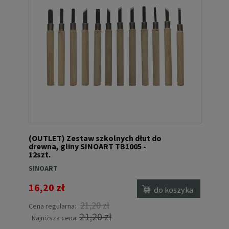
(OUTLET) Zestaw szkolnych dłut do
drewna, gliny SINOART TB1005 -
12szt.
SINOART
16,20 zł
do koszyka
21,20 zł
Cena regularna:
21,20 zł
Najniższa cena: