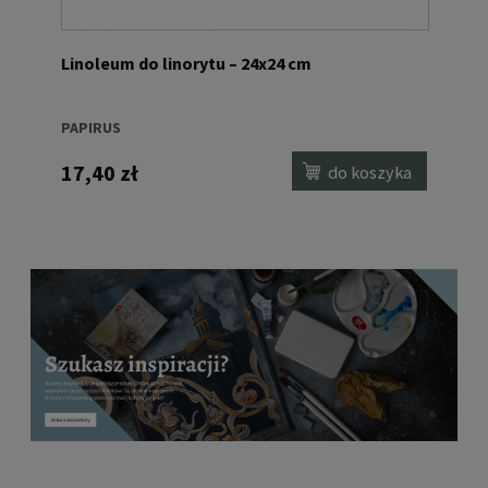
Linoleum do linorytu – 24x24 cm
PAPIRUS
17,40 zł
do koszyka