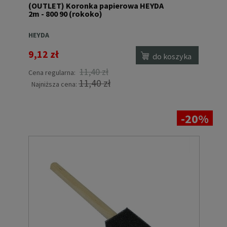
(OUTLET) Koronka papierowa HEYDA
2m - 800 90 (rokoko)
HEYDA
9,12 zł
do koszyka
11,40 zł
Cena regularna:
11,40 zł
Najniższa cena:
-20%