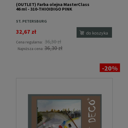
(OUTLET) Farba olejna MasterClass
46 ml - 310-THIOIDIGO PINK
ST. PETERSBURG
32,67 zł
do koszyka
36,30 zł
Cena regularna:
36,30 zł
Najniższa cena:
-20%