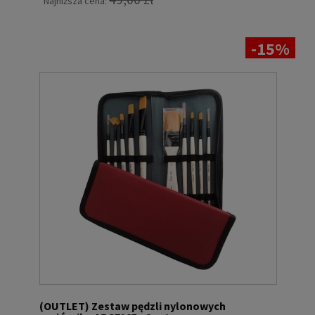
Najniższa cena:
-15%
(OUTLET) Zestaw pędzli nylonowych