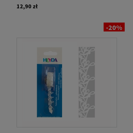
12,90 zł
-20%