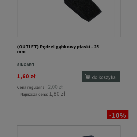
(OUTLET) Pędzel gąbkowy płaski - 25
mm
SINOART
1,60 zł
do koszyka
2,00 zł
Cena regularna:
1,80 zł
Najniższa cena:
-10%