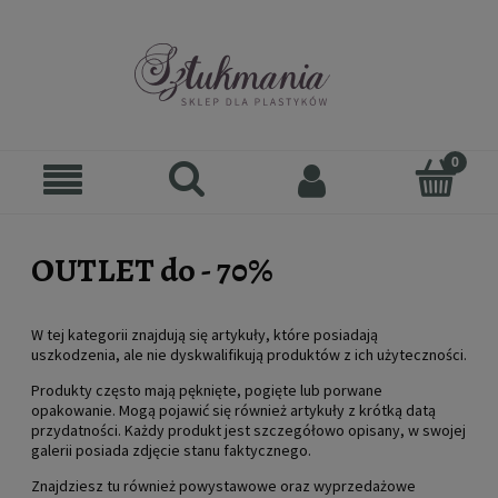
OUTLET do - 70%
W tej kategorii znajdują się artykuły, które posiadają
uszkodzenia, ale nie dyskwalifikują produktów z ich użyteczności.
Produkty często mają pęknięte, pogięte lub porwane
opakowanie. Mogą pojawić się również artykuły z krótką datą
przydatności. Każdy produkt jest szczegółowo opisany, w swojej
galerii posiada zdjęcie stanu faktycznego.
Znajdziesz tu również powystawowe oraz wyprzedażowe