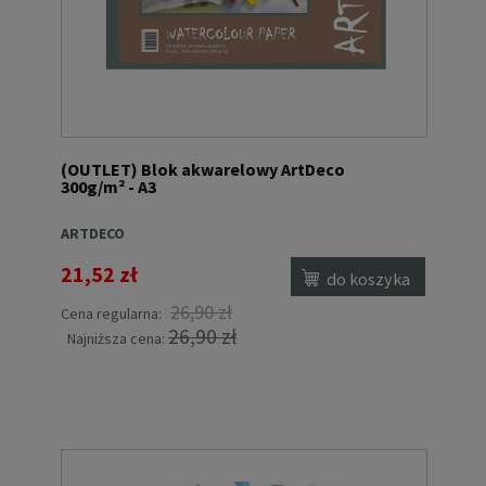
(OUTLET) Blok akwarelowy ArtDeco
300g/m² - A3
ARTDECO
21,52 zł
do koszyka
26,90 zł
Cena regularna:
26,90 zł
Najniższa cena: