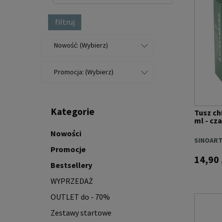
filtruj
Nowość: (Wybierz)
Promocja: (Wybierz)
Kategorie
Tusz chi
ml - cz
Nowości
SINOAR
Promocje
14,90 
Bestsellery
WYPRZEDAŻ
OUTLET do - 70%
Zestawy startowe