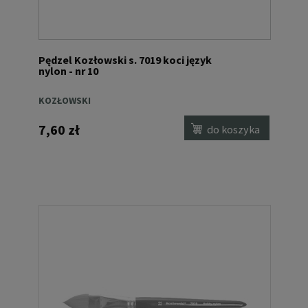
Pędzel Kozłowski s. 7019 koci język
nylon - nr 10
KOZŁOWSKI
7,60 zł
do koszyka