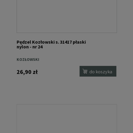
Pędzel Kozłowski s. 31417 płaski
nylon - nr 24
KOZŁOWSKI
26,90 zł
do koszyka