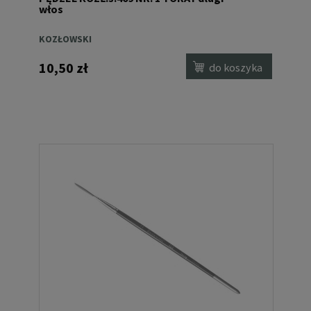
włos
KOZŁOWSKI
10,50 zł
do koszyka