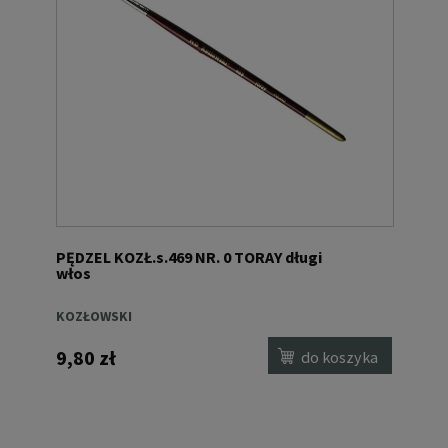
PĘDZEL KOZŁ.s.469 NR. 0 TORAY długi
włos
KOZŁOWSKI
9,80 zł
do koszyka