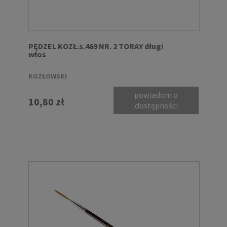
PĘDZEL KOZŁ.s.469 NR. 2 TORAY długi
włos
KOZŁOWSKI
powiadom o
10,80 zł
dostępności