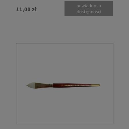
powiadom o
11,00 zł
dostępności