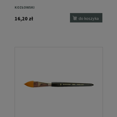
KOZŁOWSKI
16,20 zł
do koszyka