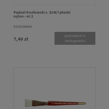
Pędzel Kozłowski s. 31417 płaski
nylon - nr 2
KOZŁOWSKI
powiadom o
7,40 zł
dostępności