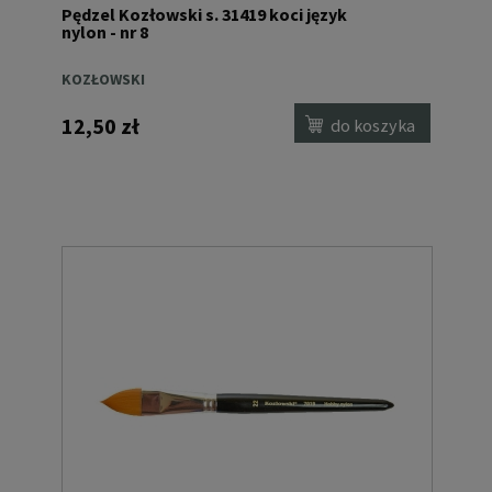
Pędzel Kozłowski s. 31419 koci język
nylon - nr 8
KOZŁOWSKI
12,50 zł
do koszyka