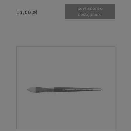
powiadom o
11,00 zł
dostępności