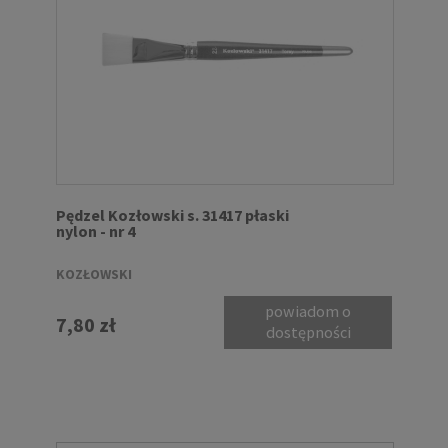
Pędzel Kozłowski s. 31417 płaski
nylon - nr 4
KOZŁOWSKI
powiadom o
7,80 zł
dostępności