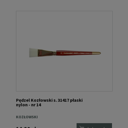
Pędzel Kozłowski s. 31417 płaski
nylon - nr 14
KOZŁOWSKI