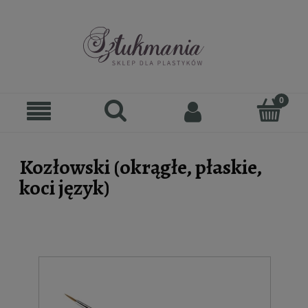
Kozłowski (okrągłe, płaskie,
koci język)