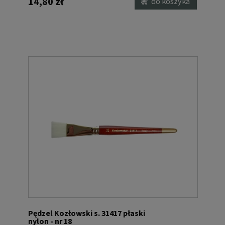
14,80 zł
do koszyka
Pędzel Kozłowski s. 31417 płaski
nylon - nr 18