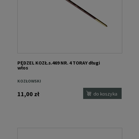
PĘDZEL KOZŁ.s.469 NR. 4 TORAY długi
włos
KOZŁOWSKI
11,00 zł
do koszyka