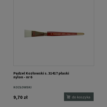
Pędzel Kozłowski s. 31417 płaski
nylon - nr 6
KOZŁOWSKI
9,70 zł
do koszyka