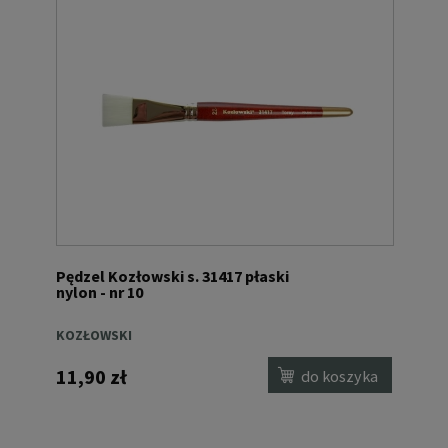
Pędzel Kozłowski s. 31417 płaski
nylon - nr 10
KOZŁOWSKI
11,90 zł
do koszyka