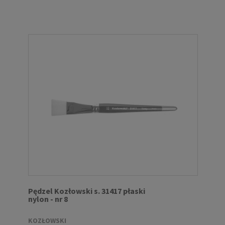
Pędzel Kozłowski s. 31417 płaski
nylon - nr 8
KOZŁOWSKI