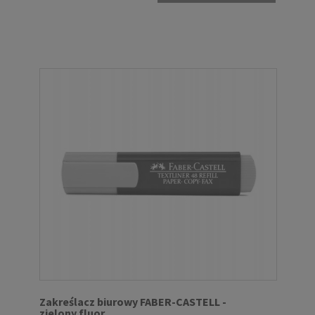
Zakreślacz biurowy FABER-CASTELL -
zielony fluor