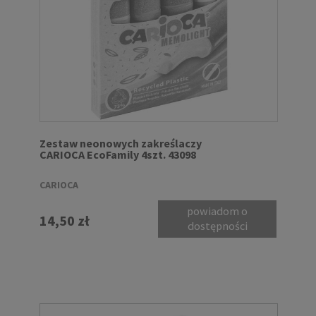
Zestaw neonowych zakreślaczy
CARIOCA EcoFamily 4szt. 43098
CARIOCA
powiadom o
14,50 zł
dostępności