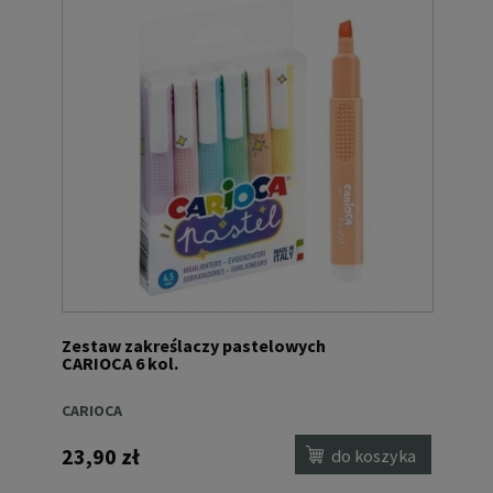
Zestaw zakreślaczy pastelowych
CARIOCA 6 kol.
CARIOCA
23,90 zł
do koszyka