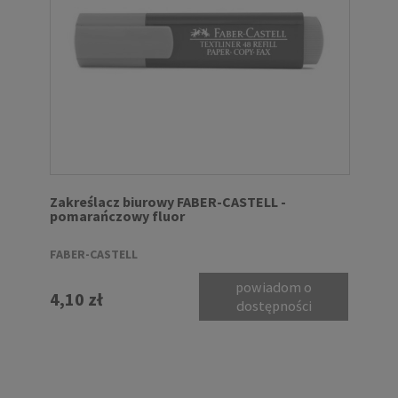
Zakreślacz biurowy FABER-CASTELL -
pomarańczowy fluor
FABER-CASTELL
powiadom o
4,10 zł
dostępności