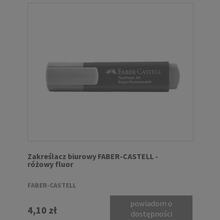
Zakreślacz biurowy FABER-CASTELL -
różowy fluor
FABER-CASTELL
powiadom o
4,10 zł
dostępności