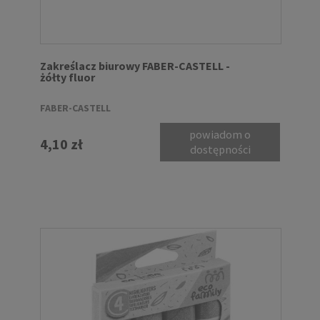
Zakreślacz biurowy FABER-CASTELL -
żółty fluor
FABER-CASTELL
powiadom o
4,10 zł
dostępności