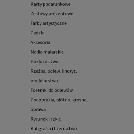
Karty podarunkowe
Zestawy prezentowe
Farby artystyczne
Pędzle
Akcesoria
Media malarskie
Pozłotnictwo
Rzeźba, odlew, linoryt,
modelarstwo
Foremki do odlewów
Podobrazia, płótno, krosna,
oprawa
Rysunek i szkic
Kaligrafia i liternictwo