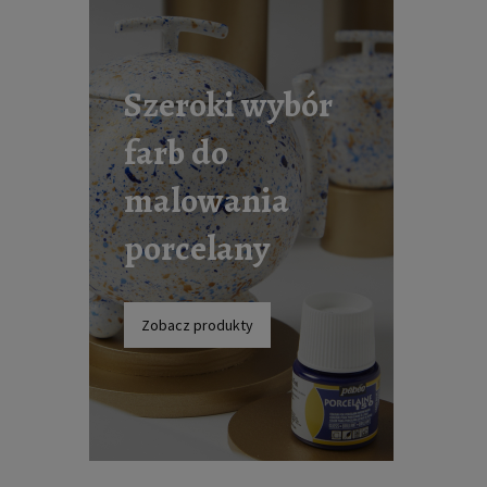
Szeroki wybór
farb do
malowania
porcelany
Zobacz produkty