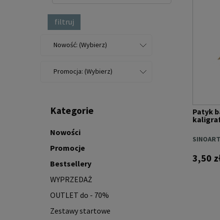
filtruj
Nowość: (Wybierz)
Promocja: (Wybierz)
Kategorie
Patyk 
kaligraf
Nowości
SINOAR
Promocje
3,50 z
Bestsellery
WYPRZEDAŻ
OUTLET do - 70%
Zestawy startowe