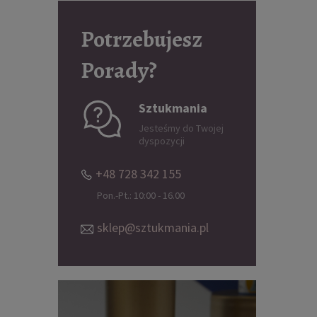
Potrzebujesz
Porady?
Sztukmania
Jesteśmy do Twojej
dyspozycji
+48 728 342 155
Pon.-Pt.: 10:00 - 16.00
sklep@sztukmania.pl