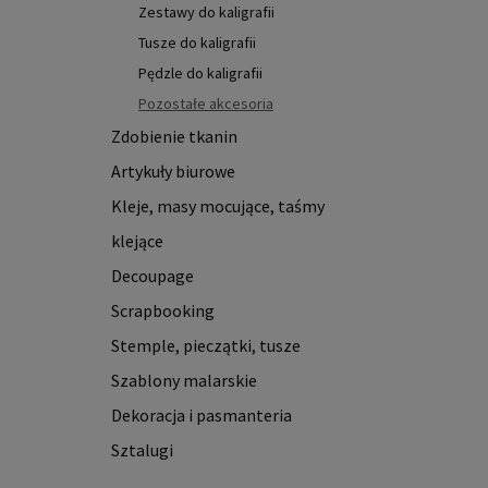
Zestawy do kaligrafii
Tusze do kaligrafii
Pędzle do kaligrafii
Pozostałe akcesoria
Zdobienie tkanin
Artykuły biurowe
Kleje, masy mocujące, taśmy
klejące
Decoupage
Scrapbooking
Stemple, pieczątki, tusze
Szablony malarskie
Dekoracja i pasmanteria
Sztalugi