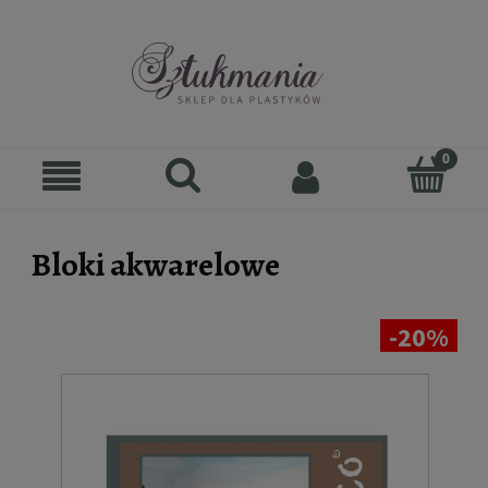
Bloki akwarelowe
-20%