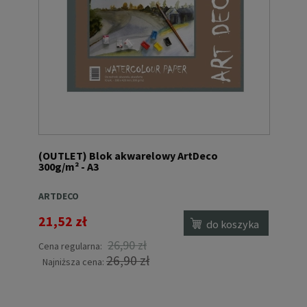
(OUTLET) Blok akwarelowy ArtDeco
300g/m² - A3
ARTDECO
21,52 zł
do koszyka
26,90 zł
Cena regularna:
26,90 zł
Najniższa cena: