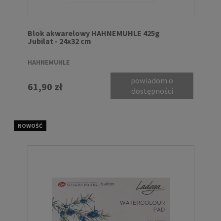
Blok akwarelowy HAHNEMUHLE 425g
Jubilat - 24x32 cm
HAHNEMUHLE
powiadom o
61,90 zł
dostępności
NOWOŚĆ