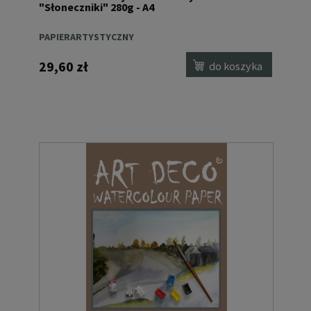
"Słoneczniki" 280g - A4
PAPIERARTYSTYCZNY
29,60 zł
do koszyka