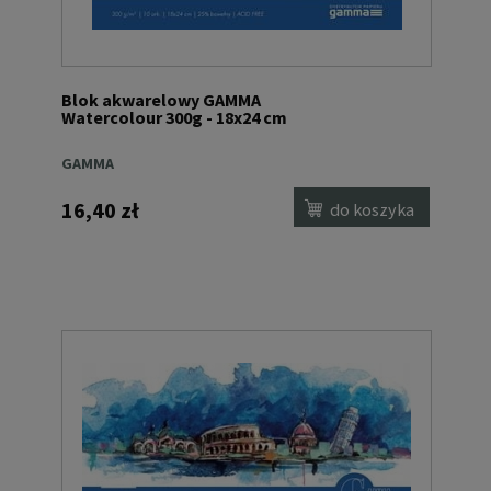
Blok akwarelowy GAMMA
Watercolour 300g - 18x24 cm
GAMMA
16,40 zł
do koszyka