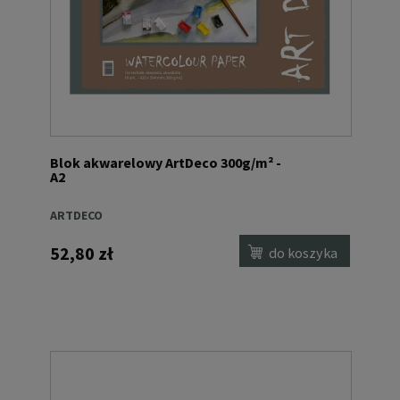
Blok akwarelowy ArtDeco 300g/m² -
A2
ARTDECO
52,80 zł
do koszyka