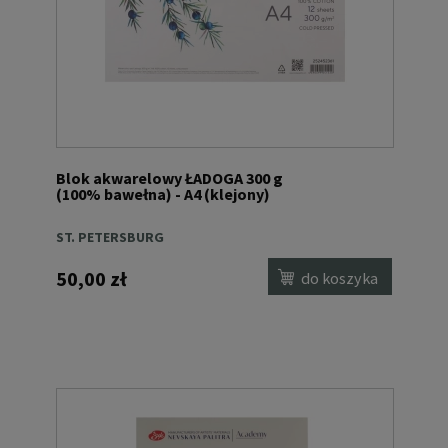
Blok akwarelowy ŁADOGA 300 g
(100% bawełna) - A4 (klejony)
ST. PETERSBURG
50,00 zł
do koszyka