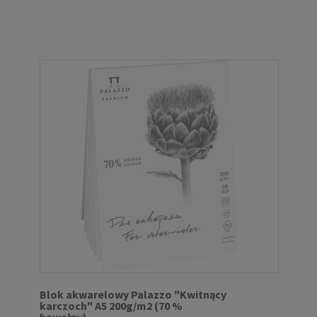
Blok akwarelowy Palazzo "Kwitnący
karczoch" A5 200g/m2 (70 %
bawełny)