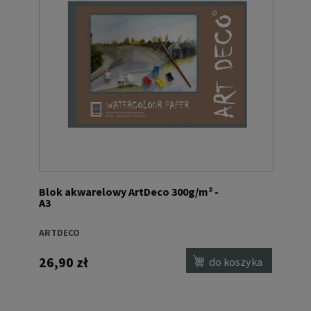
Blok akwarelowy ArtDeco 300g/m² -
A3
ARTDECO
26,90 zł
do koszyka