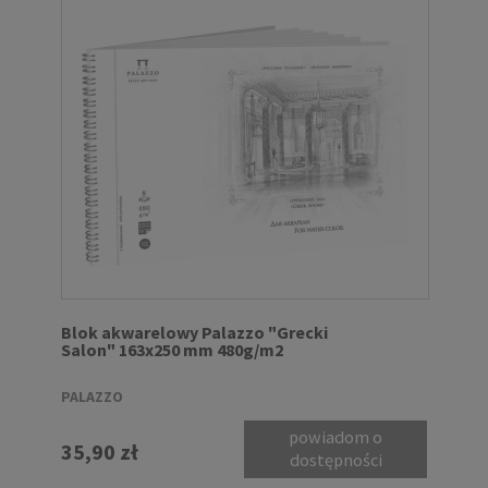
Blok akwarelowy Palazzo "Grecki
Salon" 163x250 mm 480g/m2
PALAZZO
powiadom o
35,90 zł
dostępności