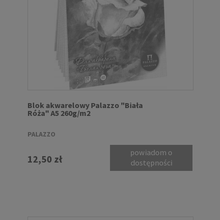
Blok akwarelowy Palazzo "Biała
Róża" A5 260g/m2
PALAZZO
powiadom o
12,50 zł
dostępności