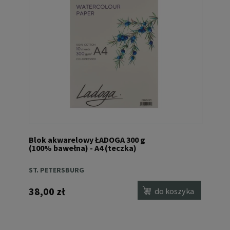
Blok akwarelowy ŁADOGA 300 g
(100% bawełna) - A4 (teczka)
ST. PETERSBURG
38,00 zł
do koszyka