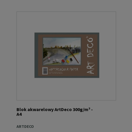
Blok akwarelowy ArtDeco 300g/m² -
A4
ARTDECO