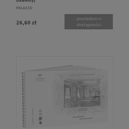
PALAZZO
powiadom o
26,60 zł
dostępności