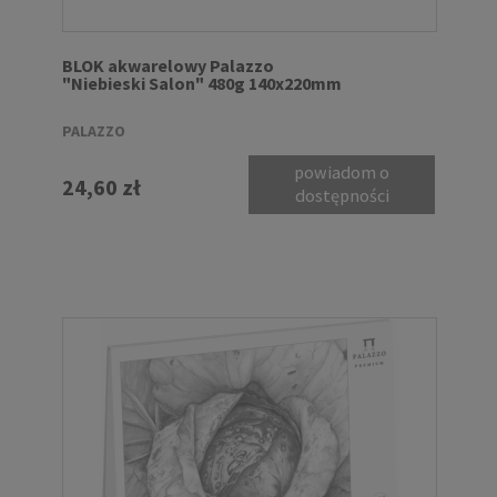
BLOK akwarelowy Palazzo
"Niebieski Salon" 480g 140x220mm
PALAZZO
powiadom o
24,60 zł
dostępności