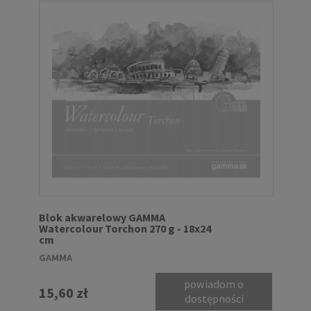
Blok akwarelowy GAMMA
Watercolour Torchon 270 g - 18x24
cm
GAMMA
powiadom o
15,60 zł
dostępności