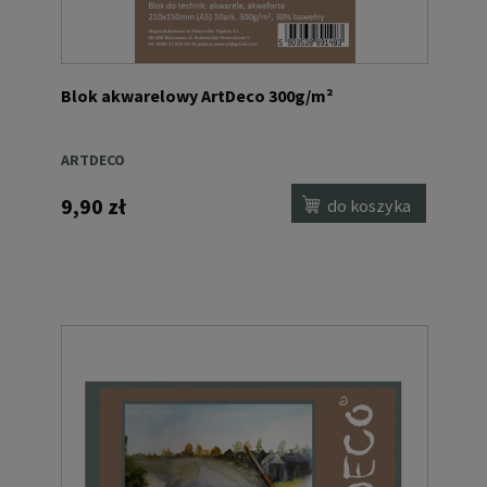
Blok akwarelowy ArtDeco 300g/m²
ARTDECO
9,90 zł
do koszyka