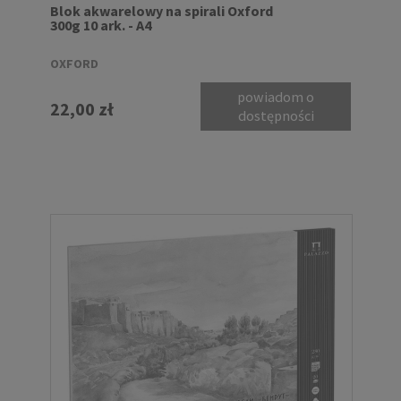
Blok akwarelowy na spirali Oxford
300g 10 ark. - A4
OXFORD
powiadom o
22,00 zł
dostępności