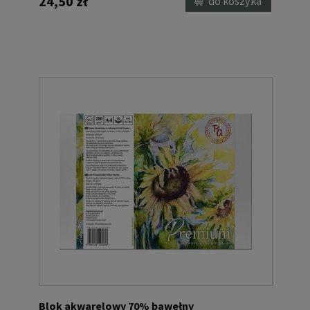
24,50 zł
do koszyka
Blok akwarelowy 70% bawełny