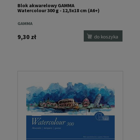
Blok akwarelowy GAMMA
Watercolour 300 g - 12,5x18 cm (A6+)
GAMMA
9,30 zł
do koszyka