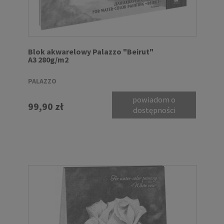
Blok akwarelowy Palazzo "Beirut"
A3 280g/m2
PALAZZO
powiadom o
99,90 zł
dostępności