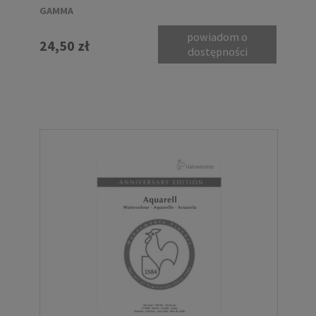
GAMMA
powiadom o
24,50 zł
dostępności