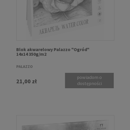
Blok akwarelowy Palazzo "Ogród"
14x14 350g/m2
PALAZZO
powiadom o
21,00 zł
dostępności