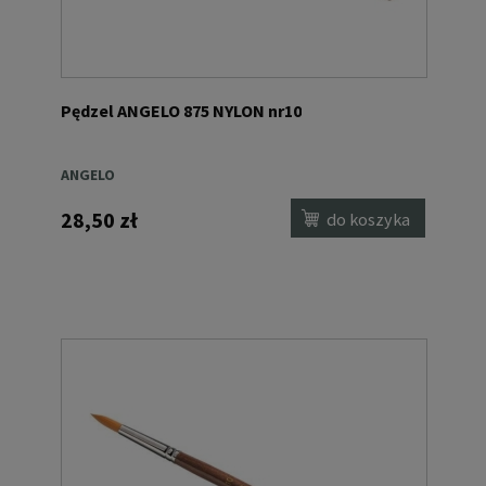
Pędzel ANGELO 875 NYLON nr10
ANGELO
28,50 zł
do koszyka