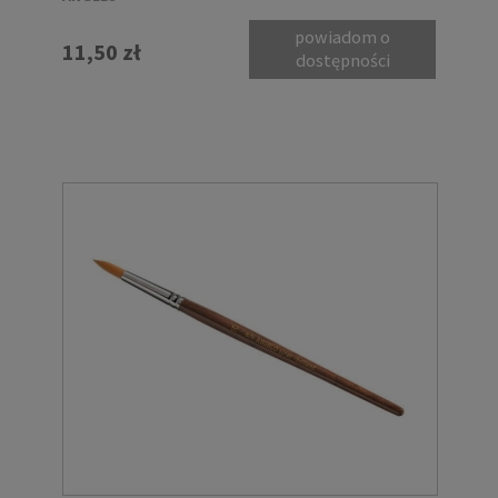
powiadom o
11,50 zł
dostępności