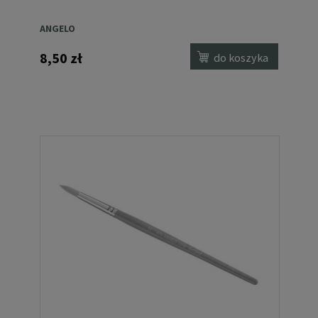
ANGELO
8,50 zł
do koszyka