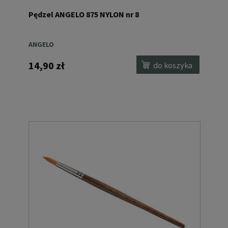
Pędzel ANGELO 875 NYLON nr 8
ANGELO
14,90 zł
do koszyka