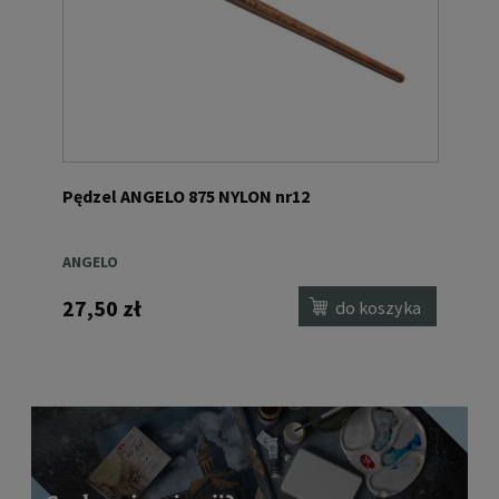
Pędzel ANGELO 875 NYLON nr12
ANGELO
27,50 zł
do koszyka