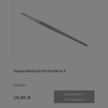
Pędzel ANGELO 875 NYLON nr 5
ANGELO
powiadom o
10,90 zł
dostępności