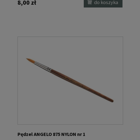
8,00 zł
do koszyka
Pędzel ANGELO 875 NYLON nr 1