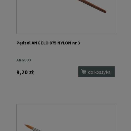
Pędzel ANGELO 875 NYLON nr 3
ANGELO
9,20 zł
do koszyka