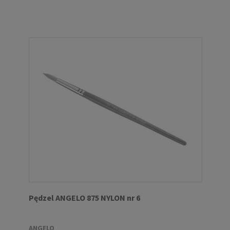
Pędzel ANGELO 875 NYLON nr 6
ANGELO