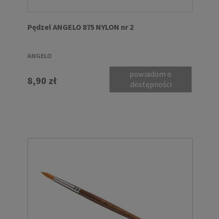
Pędzel ANGELO 875 NYLON nr 2
ANGELO
powiadom o
8,90 zł
dostępności