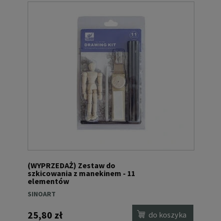
(WYPRZEDAŻ) Zestaw do
szkicowania z manekinem - 11
elementów
SINOART
25,80 zł
do koszyka