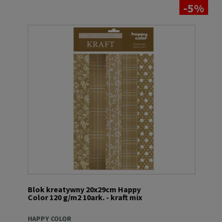
-5%
Blok kreatywny 20x29cm Happy
Color 120 g/m2 10ark. - kraft mix
HAPPY COLOR