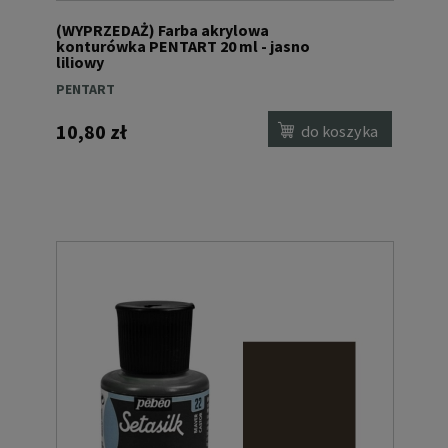
(WYPRZEDAŻ) Farba akrylowa
konturówka PENTART 20 ml - jasno
liliowy
PENTART
10,80 zł
do koszyka