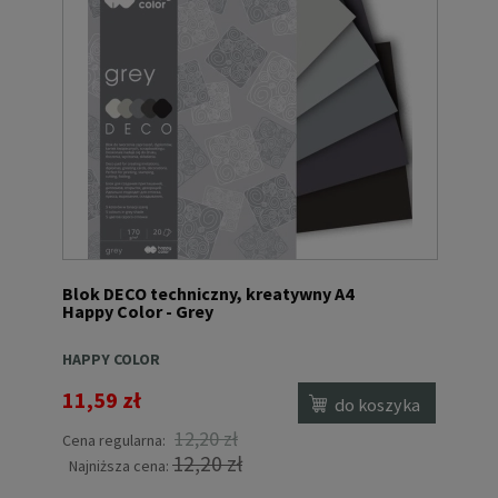
Blok DECO techniczny, kreatywny A4
Happy Color - Grey
HAPPY COLOR
11,59 zł
do koszyka
12,20 zł
Cena regularna:
12,20 zł
Najniższa cena: