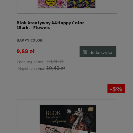
Blok kreatywny A4 Happy Color
15ark. - Flowers
HAPPY COLOR
9,88 zł
do koszyka
10,40 zł
Cena regularna:
10,40 zł
Najniższa cena:
-5%