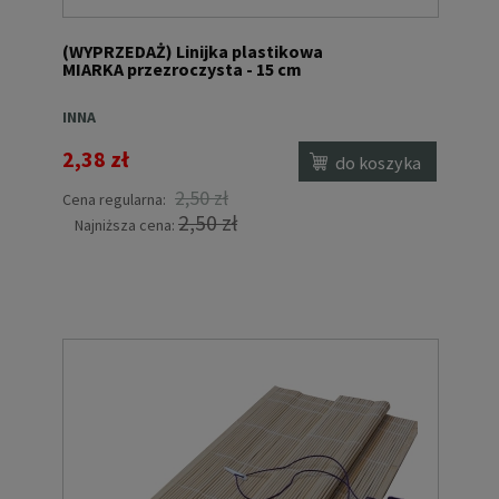
(WYPRZEDAŻ) Linijka plastikowa
MIARKA przezroczysta - 15 cm
INNA
2,38 zł
do koszyka
2,50 zł
Cena regularna:
2,50 zł
Najniższa cena: