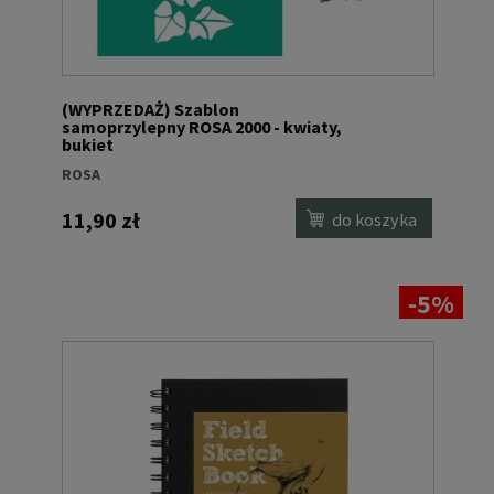
(WYPRZEDAŻ) Szablon
samoprzylepny ROSA 2000 - kwiaty,
bukiet
ROSA
11,90 zł
do koszyka
-5%