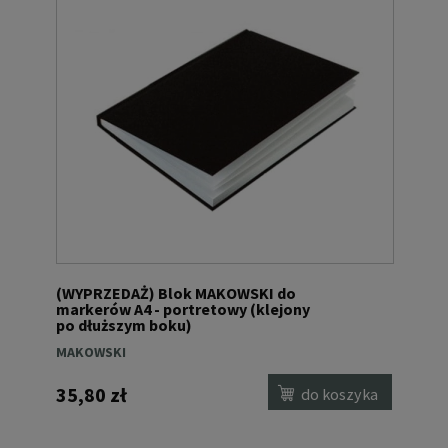
(WYPRZEDAŻ) Blok MAKOWSKI do
markerów A4 - portretowy (klejony
po dłuższym boku)
MAKOWSKI
35,80 zł
do koszyka