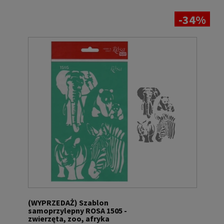
-34%
(WYPRZEDAŻ) Szablon
samoprzylepny ROSA 1505 -
zwierzęta, zoo, afryka