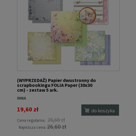
(WYPRZEDAŻ) Papier dwustronny do
scrapbookingu FOLIA Paper (30x30
cm) - zestaw 5 ark.
INNA
19,60 zł
do koszyka
26,60 zł
Cena regularna:
26,60 zł
Najniższa cena: