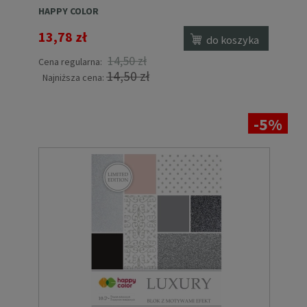
HAPPY COLOR
13,78 zł
do koszyka
14,50 zł
Cena regularna:
14,50 zł
Najniższa cena:
-5%