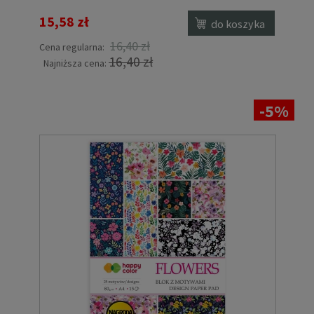
15,58 zł
do koszyka
16,40 zł
Cena regularna:
16,40 zł
Najniższa cena:
-5%