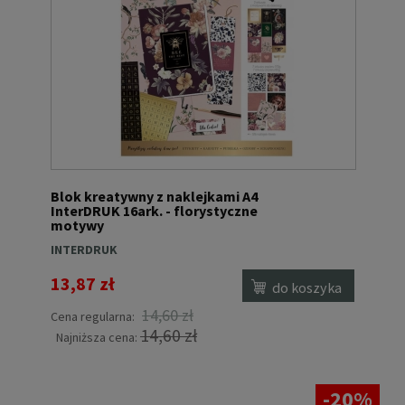
Blok kreatywny z naklejkami A4
InterDRUK 16ark. - florystyczne
motywy
INTERDRUK
13,87 zł
do koszyka
14,60 zł
Cena regularna:
14,60 zł
Najniższa cena:
-20%