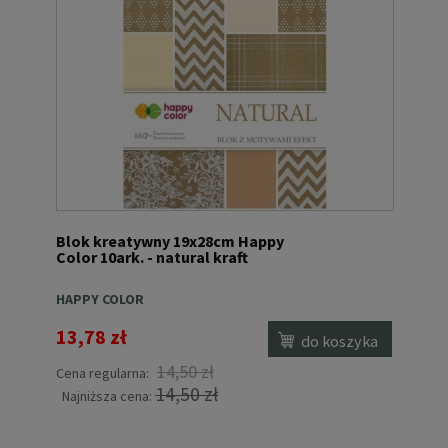
Blok kreatywny 19x28cm Happy
Color 10ark. - natural kraft
HAPPY COLOR
13,78 zł
do koszyka
14,50 zł
Cena regularna:
14,50 zł
Najniższa cena: