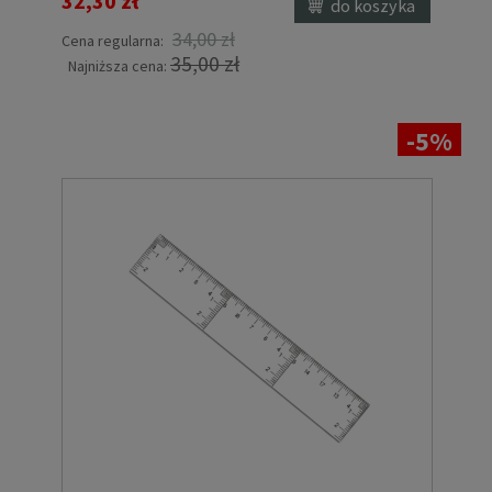
32,30 zł
do koszyka
34,00 zł
Cena regularna:
35,00 zł
Najniższa cena:
-5%