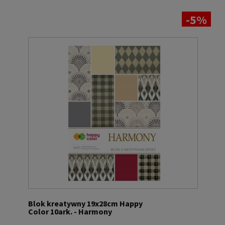
-5%
Blok kreatywny 19x28cm Happy
Color 10ark. - Harmony