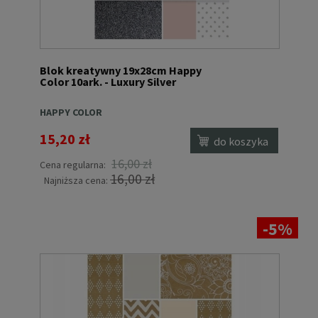
Blok kreatywny 19x28cm Happy
Color 10ark. - Luxury Silver
HAPPY COLOR
15,20 zł
do koszyka
16,00 zł
Cena regularna:
16,00 zł
Najniższa cena:
-5%