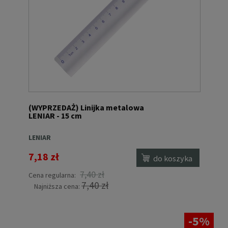
(WYPRZEDAŻ) Linijka metalowa
LENIAR - 15 cm
LENIAR
7,18 zł
do koszyka
7,40 zł
Cena regularna:
7,40 zł
Najniższa cena:
-5%