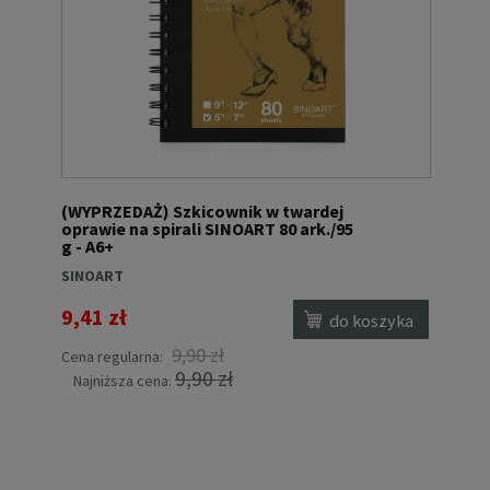
(WYPRZEDAŻ) Szkicownik w twardej
oprawie na spirali SINOART 80 ark./95
g - A6+
SINOART
9,41 zł
do koszyka
9,90 zł
Cena regularna:
9,90 zł
Najniższa cena: