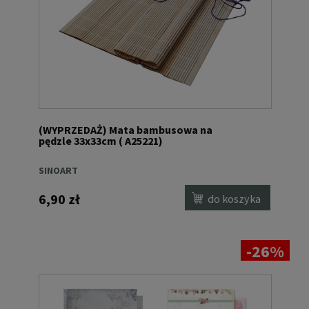
(WYPRZEDAŻ) Mata bambusowa na
pędzle 33x33cm ( A25221)
SINOART
6,90 zł
do koszyka
-26%