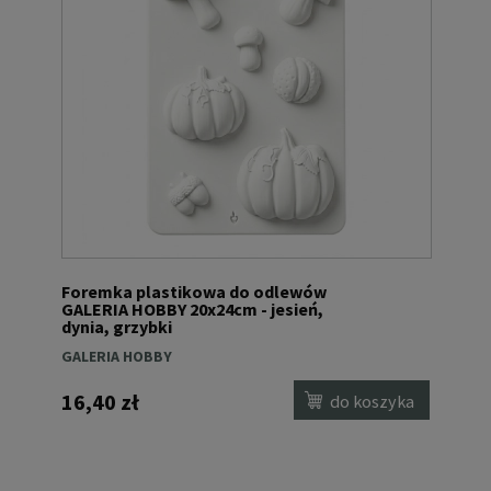
Foremka plastikowa do odlewów
GALERIA HOBBY 20x24cm - jesień,
dynia, grzybki
GALERIA HOBBY
16,40 zł
do koszyka