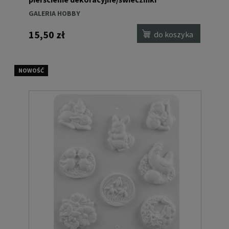
zwierzątka
GALERIA HOBBY
15,50 zł
do koszyka
NOWOŚĆ