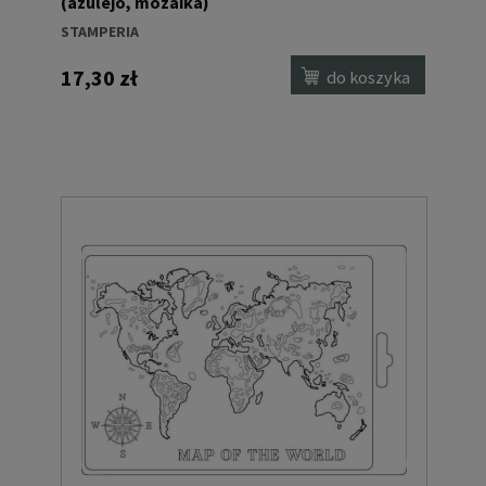
(azulejo, mozaika)
STAMPERIA
17,30 zł
do koszyka