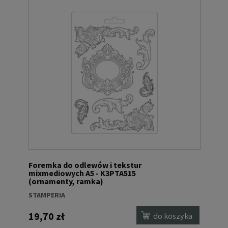
Foremka do odlewów i tekstur
mixmediowych A5 - K3PTA515
(ornamenty, ramka)
STAMPERIA
19,70 zł
do koszyka