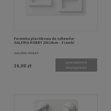
Foremka plastikowa do odlewów
GALERIA HOBBY 20x24cm - 3 ramki
GALERIA HOBBY
powiadom o
16,00 zł
dostępności