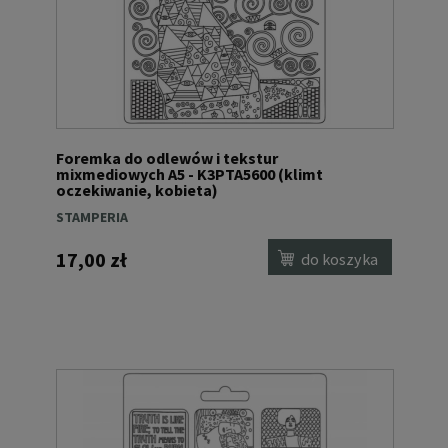
Foremka do odlewów i tekstur
mixmediowych A5 - K3PTA5600 (klimt
oczekiwanie, kobieta)
STAMPERIA
17,00 zł
do koszyka