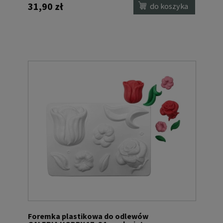
31,90 zł
do koszyka
Foremka plastikowa do odlewów