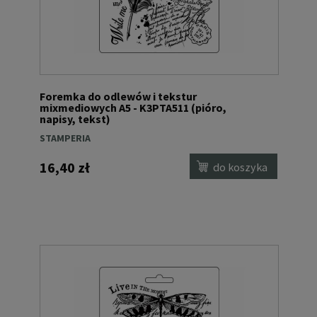
Foremka do odlewów i tekstur
mixmediowych A5 - K3PTA511 (pióro,
napisy, tekst)
STAMPERIA
16,40 zł
do koszyka