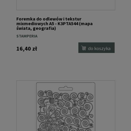
Foremka do odlewów i tekstur
mixmediowych A5 - K3PTA544 (mapa
świata, geografia)
STAMPERIA
16,40 zł
do koszyka