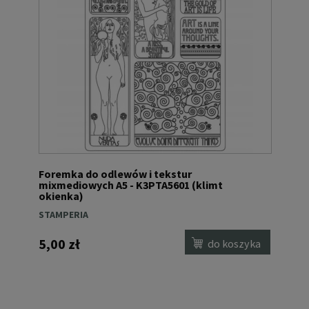
Foremka do odlewów i tekstur
mixmediowych A5 - K3PTA5601 (klimt
okienka)
STAMPERIA
5,00 zł
do koszyka