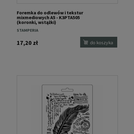
Foremka do odlewów i tekstur
mixmediowych A5 - K3PTA505
(koronki, wstążki)
STAMPERIA
17,20 zł
do koszyka