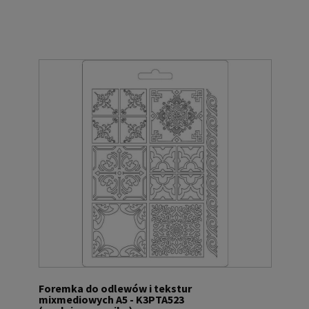
Foremka do odlewów i tekstur
mixmediowych A5 - K3PTA523