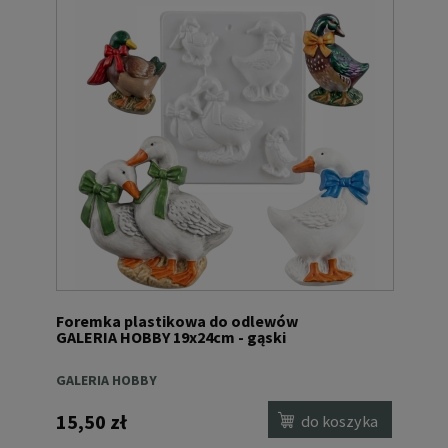
Foremka plastikowa do odlewów
GALERIA HOBBY 19x24cm - gąski
GALERIA HOBBY
15,50 zł
do koszyka