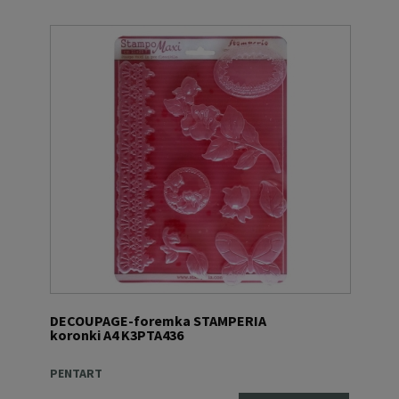
DECOUPAGE-foremka STAMPERIA
koronki A4 K3PTA436
PENTART