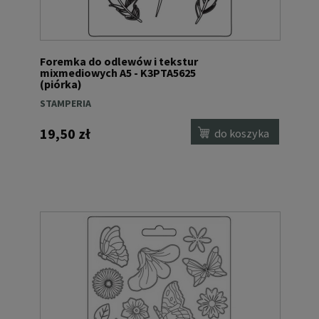
Foremka do odlewów i tekstur
mixmediowych A5 - K3PTA5625
(piórka)
STAMPERIA
19,50 zł
do koszyka