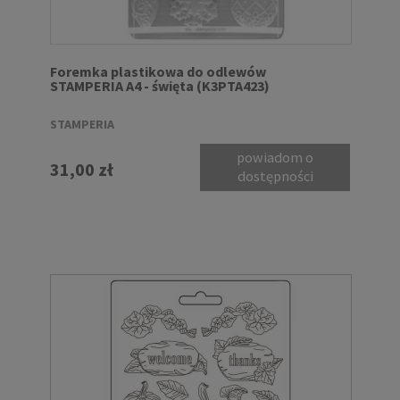
Foremka plastikowa do odlewów
STAMPERIA A4 - święta (K3PTA423)
STAMPERIA
powiadom o
31,00 zł
dostępności