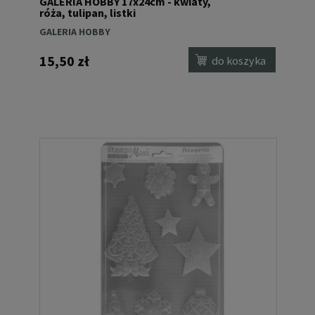
GALERIA HOBBY 17x24cm - kwiaty,
róża, tulipan, listki
GALERIA HOBBY
15,50 zł
do koszyka