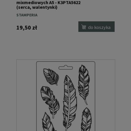
mixmediowych A5 - K3PTA5622
(serca, walentynki)
STAMPERIA
19,50 zł
do koszyka