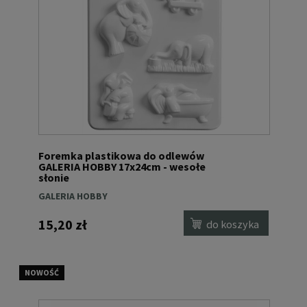
Foremka plastikowa do odlewów
GALERIA HOBBY 17x24cm - wesołe
słonie
GALERIA HOBBY
15,20 zł
do koszyka
NOWOŚĆ