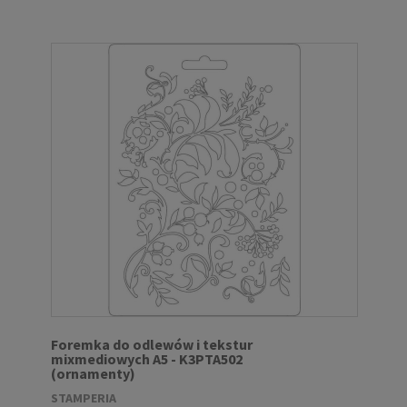
Foremka do odlewów i tekstur
mixmediowych A5 - K3PTA502
(ornamenty)
STAMPERIA