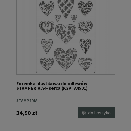
Foremka plastikowa do odlewów
STAMPERIA A4- serca (K3PTA4501)
STAMPERIA
34,90 zł
do koszyka