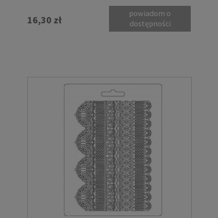
powiadom o
16,30 zł
dostępności