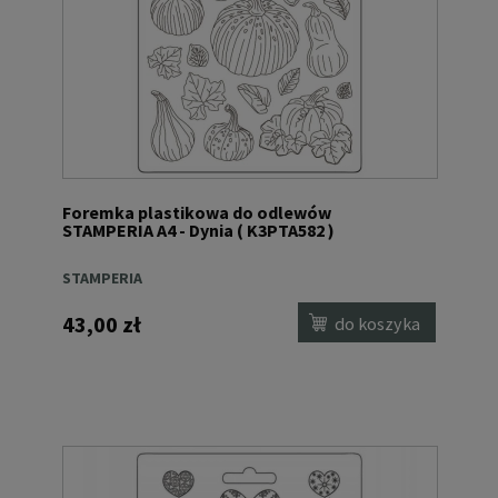
Foremka plastikowa do odlewów
STAMPERIA A4 - Dynia ( K3PTA582 )
STAMPERIA
43,00 zł
do koszyka