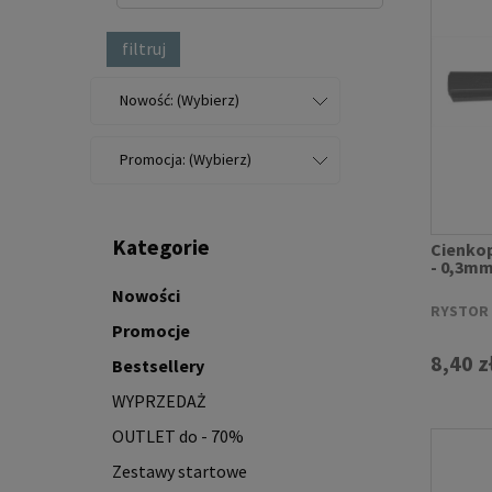
filtruj
Nowość: (Wybierz)
Promocja: (Wybierz)
Kategorie
Cienkop
- 0,3m
Nowości
RYSTOR
Promocje
8,40 z
Bestsellery
WYPRZEDAŻ
OUTLET do - 70%
Zestawy startowe