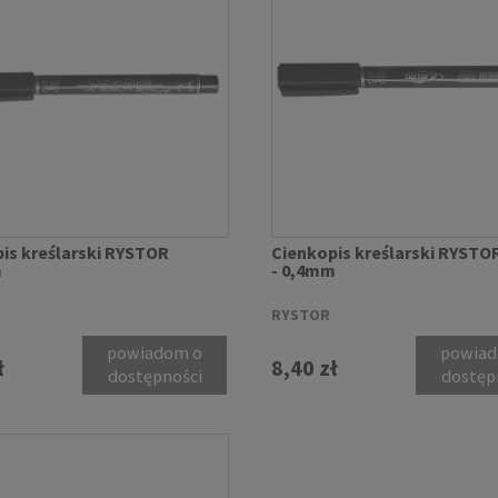
is kreślarski RYSTOR
Cienkopis kreślarski RYSTO
m
- 0,4mm
RYSTOR
powiadom o
powiad
ł
8,40 zł
dostępności
dostęp