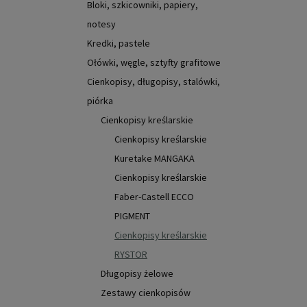
Bloki, szkicowniki, papiery,
notesy
Kredki, pastele
Ołówki, węgle, sztyfty grafitowe
Cienkopisy, długopisy, stalówki,
piórka
Cienkopisy kreślarskie
Cienkopisy kreślarskie
Kuretake MANGAKA
Cienkopisy kreślarskie
Faber-Castell ECCO
PIGMENT
Cienkopisy kreślarskie
RYSTOR
Długopisy żelowe
Zestawy cienkopisów