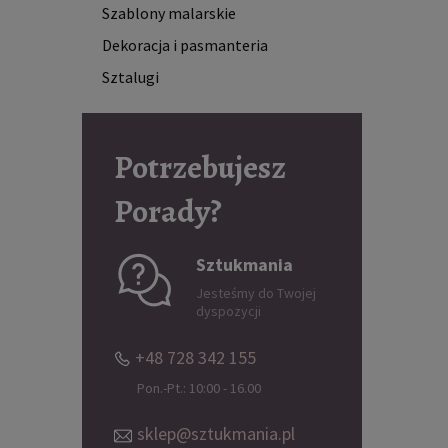
Szablony malarskie
Dekoracja i pasmanteria
Sztalugi
Potrzebujesz
Porady?
Sztukmania
Jesteśmy do Twojej
dyspozycji
+48 728 342 155
Pon.-Pt.: 10:00 - 16.00
sklep@sztukmania.pl