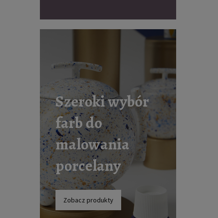
Szeroki wybór
farb do
malowania
porcelany
Zobacz produkty