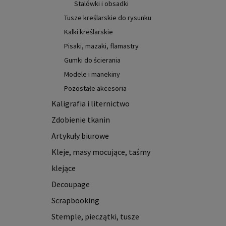
Stalówki i obsadki
Tusze kreślarskie do rysunku
Kalki kreślarskie
Pisaki, mazaki, flamastry
Gumki do ścierania
Modele i manekiny
Pozostałe akcesoria
Kaligrafia i liternictwo
Zdobienie tkanin
Artykuły biurowe
Kleje, masy mocujące, taśmy
klejące
Decoupage
Scrapbooking
Stemple, pieczątki, tusze