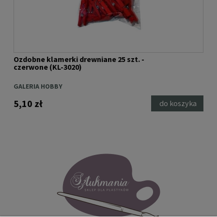
Ozdobne klamerki drewniane 25 szt. -
Kla
czerwone (KL-3020)
nat
GALERIA HOBBY
DP 
5,10 zł
6,8
ka
do koszyka