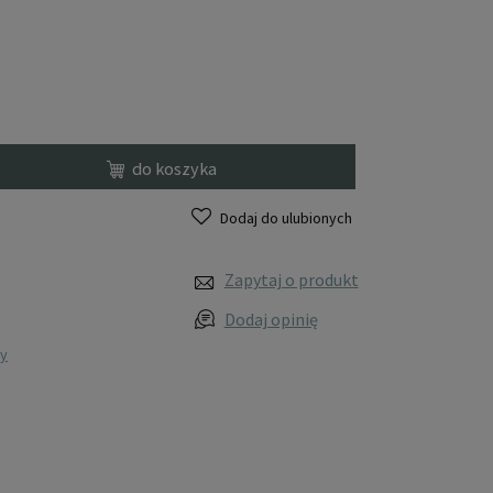
do koszyka
Dodaj do ulubionych
Zapytaj o produkt
Dodaj opinię
wy