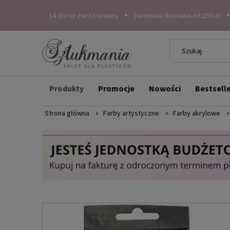
14 dni na zwrot towaru
Darmowa dostawa od 250 zł
Produkty
Promocje
Nowości
Bestsell
Strona główna
Farby artystyczne
Farby akrylowe