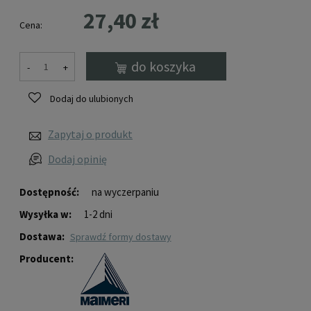
27,40 zł
Cena:
do koszyka
-
+
Dodaj do ulubionych
Zapytaj o produkt
Dodaj opinię
Dostępność:
na wyczerpaniu
Wysyłka w:
1-2 dni
Dostawa:
sprawdź formy dostawy
Producent: