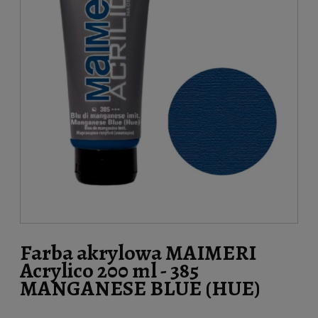
Farba akrylowa MAIMERI
Acrylico 200 ml - 385
MANGANESE BLUE (HUE)