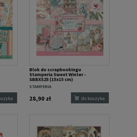
Blok do scrapbookingu
-
Stamperia Sweet Winter -
SBBXS25 (15x15 cm)
STAMPERIA
28,90 zł
oszyka
do koszyka