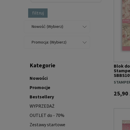
filtruj
Nowość: (Wybierz)
Promocja: (Wybierz)
Kategorie
Blok d
Stamper
SBBS107
Nowości
STAMPER
Promocje
25,90 
Bestsellery
WYPRZEDAŻ
OUTLET do - 70%
Zestawy startowe