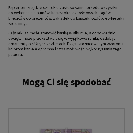
Papier ten znajdzie szerokie zastosowanie, przede wszystkim
do wykonania albumów, kartek okolicznościowych, tagów,
bilecików do prezentów, zakładek do książek, ozdób, etykietek i
wielu innych.
Cały arkusz może stanowić kartkę w albumie, a odpowiednio
docięty może przekształcić się w wyjątkowe ramki, ozdoby,
ornamenty o różnych kształtach. Dzięki zróżnicowanym wzorom i
kolorom istnieje ogromna liczba możliwości wykorzystania tego
papieru.
Mogą Ci się spodobać