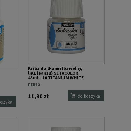
Farba do tkanin (bawełny,
lnu, jeansu) SETACOLOR
45ml – 10 TITANIUM WHITE
PEBEO
11,90 zł
do koszyka
oszyka