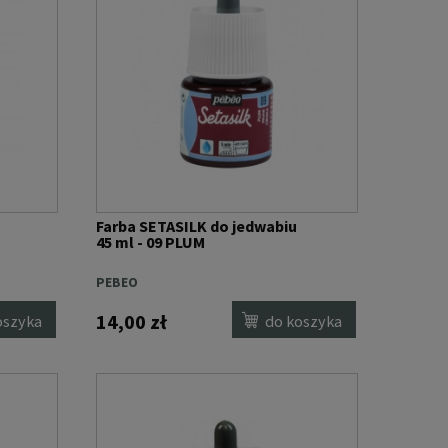
Farba SETASILK do jedwabiu
45 ml - 09 PLUM
PEBEO
14,00 zł
oszyka
do koszyka