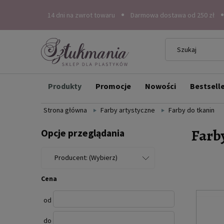
14 dni na zwrot towaru
Darmowa dostawa od 250 zł
Produkty
Promocje
Nowości
Bestsell
Strona główna
Farby artystyczne
Farby do tkanin
Farb
Opcje przeglądania
Producent: (Wybierz)
Cena
od
do