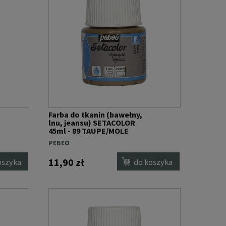
Farba do tkanin (bawełny,
lnu, jeansu) SETACOLOR
45ml - 89 TAUPE/MOLE
PEBEO
11,90 zł
oszyka
do koszyka