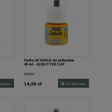
Farba SETASILK do jedwabiu
45 ml - 02 BUTTER CUP
PEBEO
14,00 zł
oszyka
do koszyka