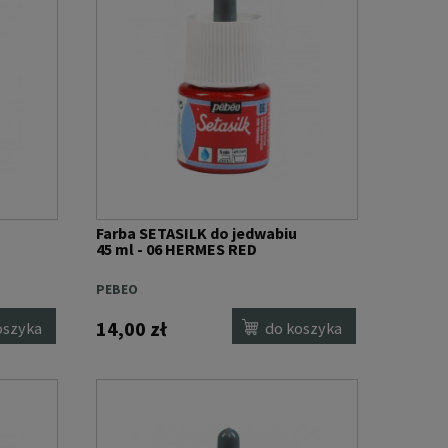
Farba SETASILK do jedwabiu
45 ml - 06 HERMES RED
PEBEO
14,00 zł
oszyka
do koszyka