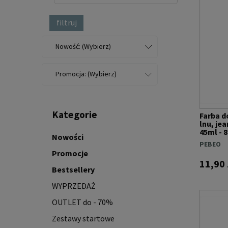
filtruj
Nowość: (Wybierz)
Promocja: (Wybierz)
Kategorie
Farba d
lnu, je
45ml -
Nowości
PEBEO
Promocje
11,90 
Bestsellery
WYPRZEDAŻ
OUTLET do - 70%
Zestawy startowe