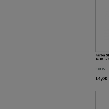
Farba S
45 ml -
PEBEO
14,00 