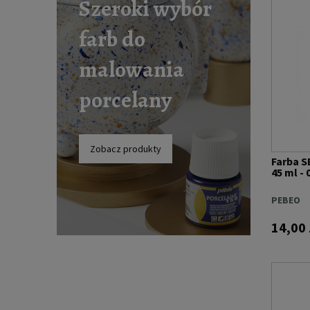
Szeroki wybór
farb do
malowania
porcelany
Zobacz produkty
Farba S
45 ml -
PEBEO
14,00 