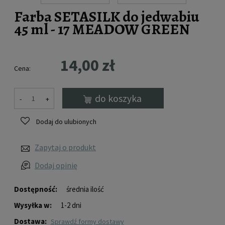
Farba SETASILK do jedwabiu
45 ml - 17 MEADOW GREEN
14,00 zł
Cena:
do koszyka
-
+
Dodaj do ulubionych
Zapytaj o produkt
Dodaj opinię
Dostępność:
średnia ilość
Wysyłka w:
1-2 dni
Dostawa:
sprawdź formy dostawy