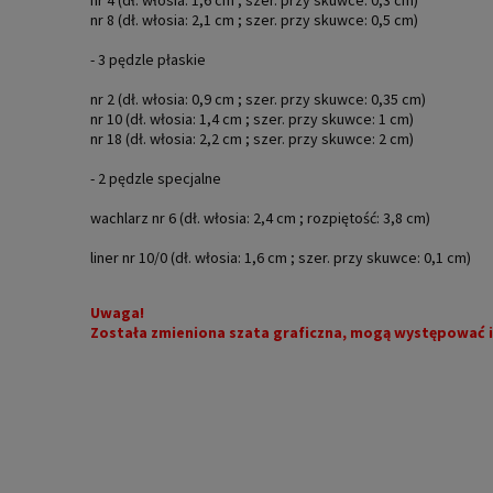
nr 8 (dł. włosia: 2,1 cm ; szer. przy skuwce: 0,5 cm)
- 3 pędzle płaskie
nr 2 (dł. włosia: 0,9 cm ; szer. przy skuwce: 0,35 cm)
nr 10 (dł. włosia: 1,4 cm ; szer. przy skuwce: 1 cm)
nr 18 (dł. włosia: 2,2 cm ; szer. przy skuwce: 2 cm)
- 2 pędzle specjalne
wachlarz nr 6 (dł. włosia: 2,4 cm ; rozpiętość: 3,8 cm)
liner nr 10/0 (dł. włosia: 1,6 cm ; szer. przy skuwce: 0,1 cm)
Uwaga!
Została zmieniona szata graficzna, mogą występować i