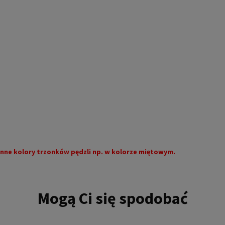
nne kolory trzonków pędzli np. w kolorze miętowym.
Mogą Ci się spodobać