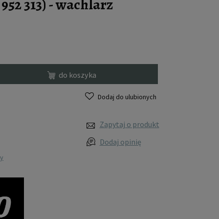
952 313) - wachlarz
do koszyka
Dodaj do ulubionych
Zapytaj o produkt
Dodaj opinię
wy