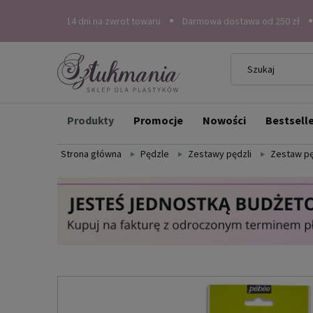
14 dni na zwrot towaru
Darmowa dostawa od 250 zł
Produkty
Promocje
Nowości
Bestsell
Strona główna
Pędzle
Zestawy pędzli
Zestaw pę