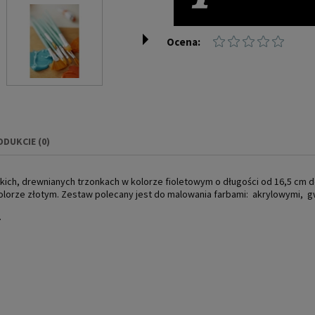
Ocena:
ODUKCIE (0)
IERA EWENTUALNYCH
ich, drewnianych trzonkach w kolorze fioletowym o długości od 16,5 cm d
NOŚCI
lorze złotym. Zestaw polecany jest do malowania farbami: akrylowymi, g
.