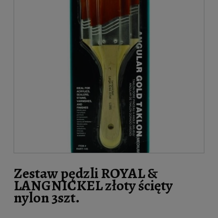
Zestaw pędzli ROYAL &
LANGNICKEL złoty ścięty
nylon 3szt.