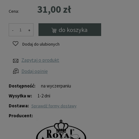
31,00 zł
Cena:
do koszyka
-
+
Dodaj do ulubionych
Zapytaj o produkt
Dodaj opinię
Dostępność:
na wyczerpaniu
Wysyłka w:
1-2 dni
Dostawa:
sprawdź formy dostawy
Producent: