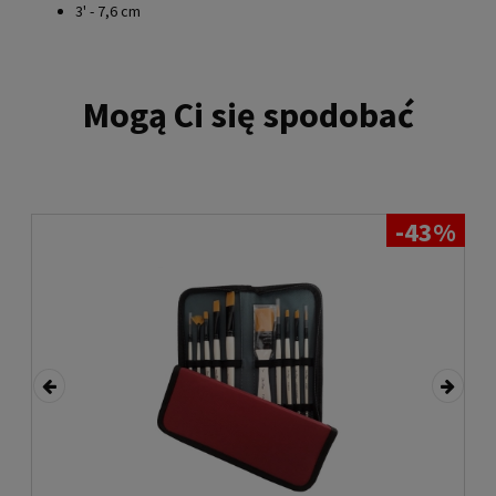
3' - 7,6 cm
Mogą Ci się spodobać
-43%