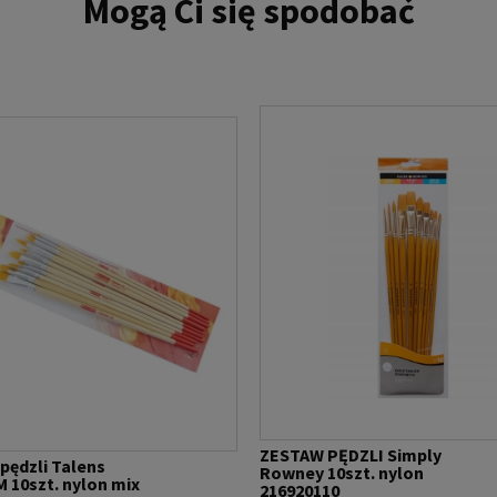
Mogą Ci się spodobać
ZESTAW PĘDZLI Simply
pędzli Talens
Rowney 10szt. nylon
 10szt. nylon mix
216920110