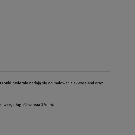
rzonki. Świetnie nadają się do malowania akwarelami oraz
skuwce, długość włosia 32mm).