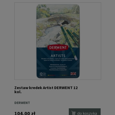
Zestaw kredek Artist DERWENT 12
kol.
DERWENT
104,00 zł
do koszyka