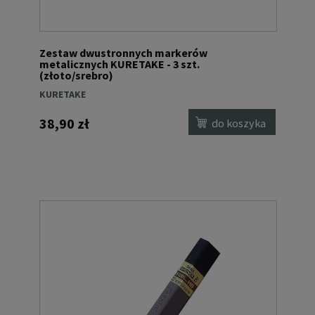
Zestaw dwustronnych markerów
metalicznych KURETAKE - 3 szt.
(złoto/srebro)
KURETAKE
38,90 zł
do koszyka