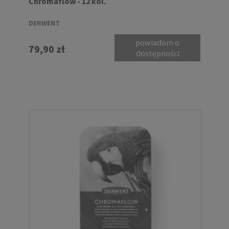
Chromaflow - 12 kol.
DERWENT
powiadom o
79,90 zł
dostępności