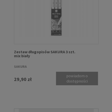
Zestaw długopisów SAKURA 3 szt.
mix biały
SAKURA
powiadom o
29,90 zł
dostępności