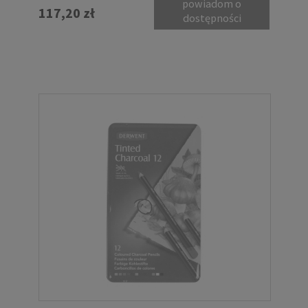
powiadom o
117,20 zł
dostępności