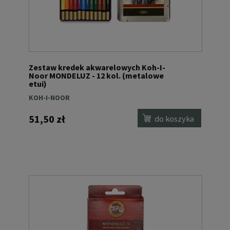
Zestaw kredek akwarelowych Koh-I-
Noor MONDELUZ - 12 kol. (metalowe
etui)
KOH-I-NOOR
51,50 zł
do koszyka