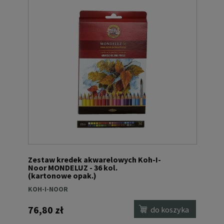
Zestaw kredek akwarelowych Koh-I-
Noor MONDELUZ - 36 kol.
(kartonowe opak.)
KOH-I-NOOR
76,80 zł
do koszyka