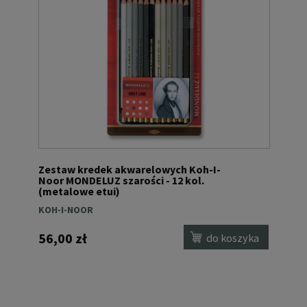
Zestaw kredek akwarelowych Koh-I-
Noor MONDELUZ szarości - 12 kol.
(metalowe etui)
KOH-I-NOOR
56,00 zł
do koszyka