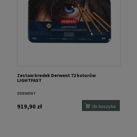
Zestaw kredek Derwent 72 kolorów
LIGHTFAST
DERWENT
919,90 zł
do koszyka