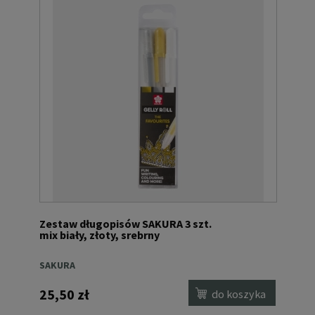
Zestaw długopisów SAKURA 3 szt.
mix biały, złoty, srebrny
SAKURA
25,50 zł
do koszyka