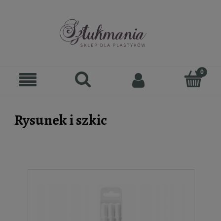
Rysunek i szkic