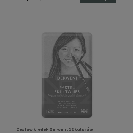
Zestaw kredek Derwent 12 kolorów