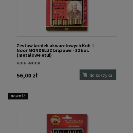
Zestaw kredek akwarelowych Koh-I-
Noor MONDELUZ brązowe - 12 kol.
(metalowe etui)
KOH-I-NOOR
56,00 zł
do koszyka
NOWOŚĆ