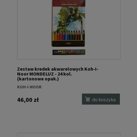
Zestaw kredek akwarelowych Koh-I-
Noor MONDELUZ - 24 kol.
(kartonowe opak.)
KOH-I-NOOR
46,00 zł
do koszyka