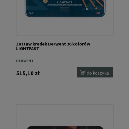
Zestaw kredek Derwent 36 kolorów
LIGHTFAST
DERWENT
515,10 zł
do koszyka