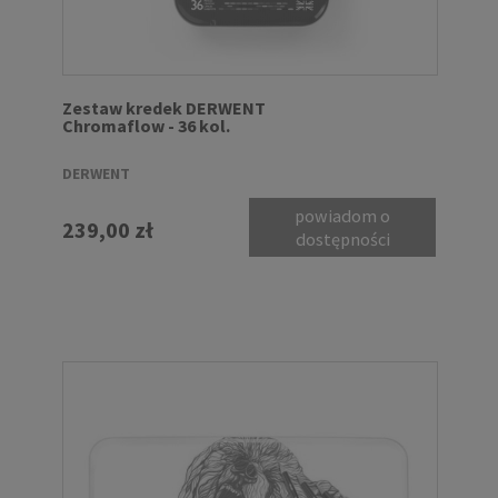
Zestaw kredek DERWENT
Chromaflow - 36 kol.
DERWENT
powiadom o
239,00 zł
dostępności