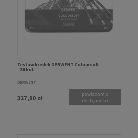
Zestaw kredek DERWENT Coloursoft
- 36 kol.
DERWENT
powiadom o
327,90 zł
dostępności