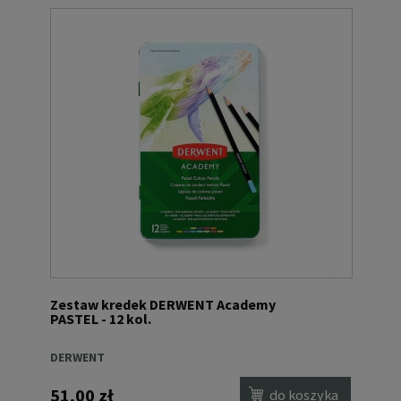
Zestaw kredek DERWENT Academy
PASTEL - 12 kol.
DERWENT
51,00 zł
do koszyka