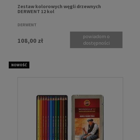
Zestaw kolorowych węgli drzewnych
DERWENT 12 kol
DERWENT
powiadom o
108,00 zł
dostępności
NOWOŚĆ