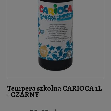
Tempera szkolna CARIOCA 1L
- CZARNY