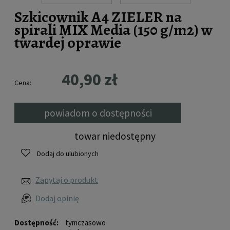
Szkicownik A4 ZIELER na
spirali MIX Media (150 g/m2) w
twardej oprawie
40,90 zł
Cena:
powiadom o dostępności
towar niedostępny
Dodaj do ulubionych
Zapytaj o produkt
Dodaj opinię
Dostępność:
tymczasowo