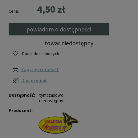
4,50 zł
Cena:
powiadom o dostępności
towar niedostępny
Dodaj do ulubionych
Zapytaj o produkt
Dodaj opinię
Dostępność:
tymczasowo
niedostępny
Producent: