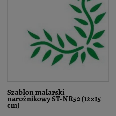
Szablon malarski
narożnikowy ST-NR50 (12x15
cm)