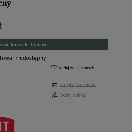
rny
ł
owiadom o dostępności
towar niedostępny
Dodaj do ulubionych
Zapytaj o produkt
Dodaj opinię