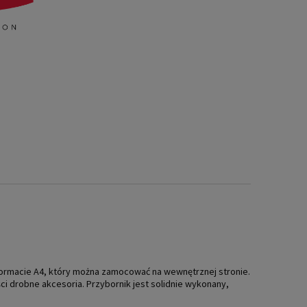
 formacie A4, który można zamocować na wewnętrznej stronie.
 drobne akcesoria. Przybornik jest solidnie wykonany,