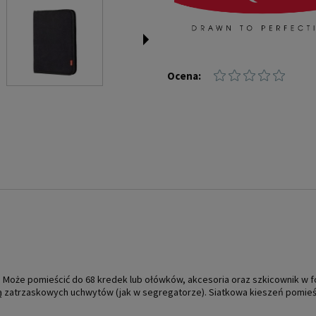
Ocena:
y. Może pomieścić do 68 kredek lub ołówków, akcesoria oraz szkicownik w
 zatrzaskowych uchwytów (jak w segregatorze). Siatkowa kieszeń pomieści