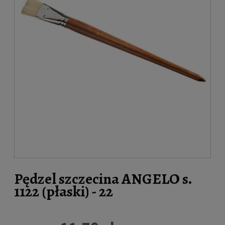
Pędzel szczecina ANGELO s.
1122 (płaski) - 22