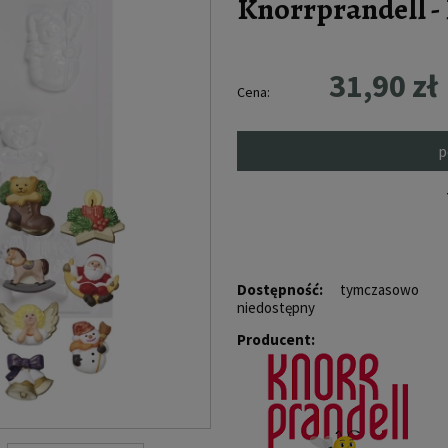
Knorrprandell - F
31,90 zł
Cena:
p
Dostępność:
tymczasowo
niedostępny
Producent: