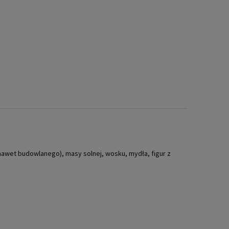
awet budowlanego), masy solnej, wosku, mydła, figur z