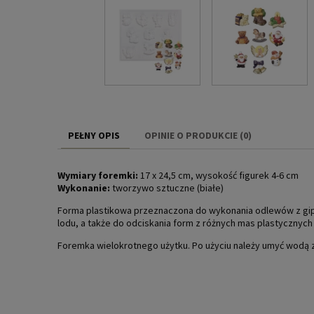
PEŁNY OPIS
OPINIE O PRODUKCIE (0)
Wymiary foremki:
17 x 24,5 cm, wysokość figurek 4-6 cm
Wykonanie:
tworzywo sztuczne (białe)
Forma plastikowa przeznaczona do wykonania odlewów z gips
lodu, a także do odciskania form z różnych mas plastycznych 
Foremka wielokrotnego użytku. Po użyciu należy umyć wodą 