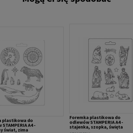
Foremka plastikowa do
 plastikowa do
odlewów STAMPERIA A4 -
 STAMPERIA A4 -
stajenka, szopka, święta
y świat, zima
(K3PTA451)