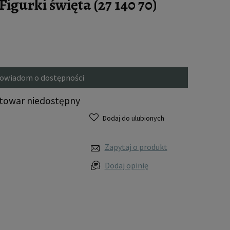
igurki święta (27 140 70)
owiadom o dostępności
towar niedostępny
Dodaj do ulubionych
Zapytaj o produkt
Dodaj opinię