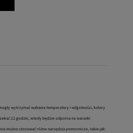
mogły wytrzymać wahania temperatury i wilgotności, kolory
czekać 12 godzin, wtedy będzie odporna na warunki
ania można stosować różne narzędzia pomocnicze, takie jak: