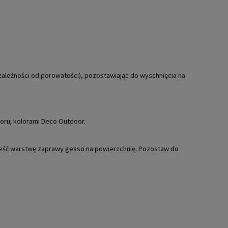
zależności od porowatości), pozostawiając do wyschnięcia na
oruj kolorami Deco Outdoor.
ieść warstwę zaprawy gesso na powierzchnię. Pozostaw do