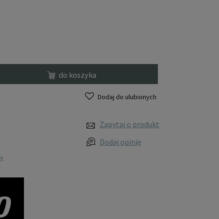
do koszyka
Dodaj do ulubionych
Zapytaj o produkt
Dodaj opinię
wy