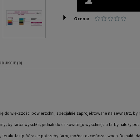
Ocena:
ODUKCIE (0)
IERA EWENTUALNYCH
NOŚCI
ię do większości powierzchni, specjalnie zaprojektowane na zewnątrz, by 
ziny, by farba wyschła, jednak do calkowitego wyschnięcia farby należy po
l, terakota itp. W razie potrzeby farbę można rozcieńczac wodą. Do nakład