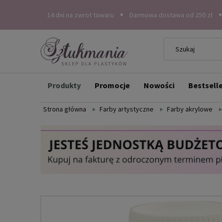
14 dni na zwrot towaru
Darmowa dostawa od 250 zł
Produkty
Promocje
Nowości
Bestsell
Strona główna
Farby artystyczne
Farby akrylowe