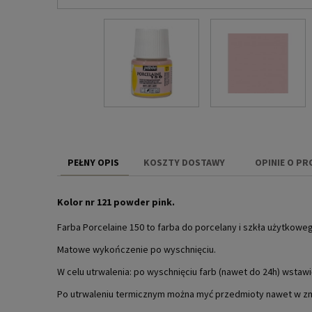
PEŁNY OPIS
KOSZTY DOSTAWY
OPINIE O PR
CENA NIE ZAW
Kolor nr 121 powder pink.
KOSZTÓW PŁAT
Farba Porcelaine 150 to farba do porcelany i szkła użytkow
Matowe wykończenie po wyschnięciu.
W celu utrwalenia: po wyschnięciu farb (nawet do 24h) wstawi
Po utrwaleniu termicznym można myć przedmioty nawet w z