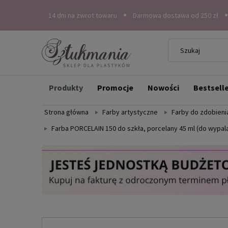
14 dni na zwrot towaru
Darmowa dostawa od 250 zł
Produkty
Promocje
Nowości
Bestsell
Strona główna
Farby artystyczne
Farby do zdobienia
Farba PORCELAIN 150 do szkła, porcelany 45 ml (do wypala