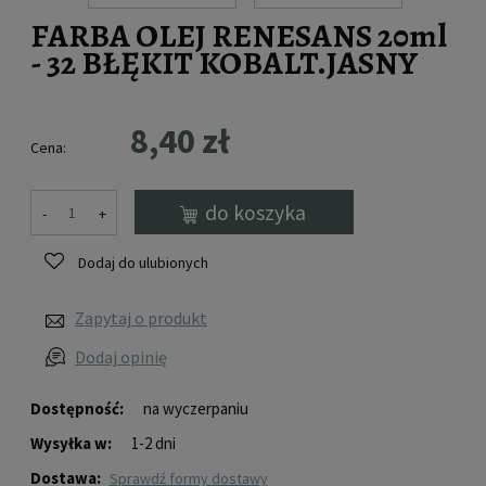
FARBA OLEJ RENESANS 20ml
- 32 BŁĘKIT KOBALT.JASNY
8,40 zł
Cena:
do koszyka
-
+
Dodaj do ulubionych
Zapytaj o produkt
Dodaj opinię
Dostępność:
na wyczerpaniu
Wysyłka w:
1-2 dni
Dostawa:
sprawdź formy dostawy