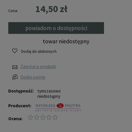
14,50 zł
Cena:
powiadom o dostępności
towar niedostępny
Dodaj do ulubionych
Zapytaj o produkt
Dodaj opinię
Dostępność:
tymczasowo
niedostępny
Producent:
Ocena: