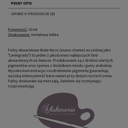
PEŁNY OPIS
OPINIE O PRODUKCIE (0)
Pojemność:
10 ml
Opakowanie:
metalowa tubka
Farby akwarelowe Białe Noce (znane również wcześniej jako
"Leningrady") to jedne z jakościowo najlepszych farb
akwarelowych na świecie. Produkowane są z drobno utartych
pigmentów oraz spoiwa z dodatkiem miodu i gumy arabskiej.
Wysoka koncentracja i rozdrobnienie pigmentu gwarantują
wysoką intensywność barw nawet przy dużym rozcieńczeniu.
Farby doskonale się mieszają, świetnie się rozmywają i
rozprowadzają.