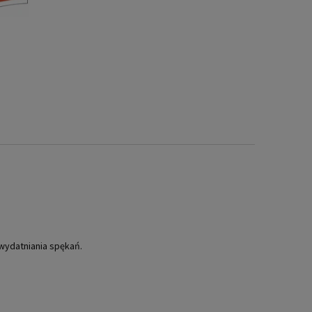
wydatniania spękań.