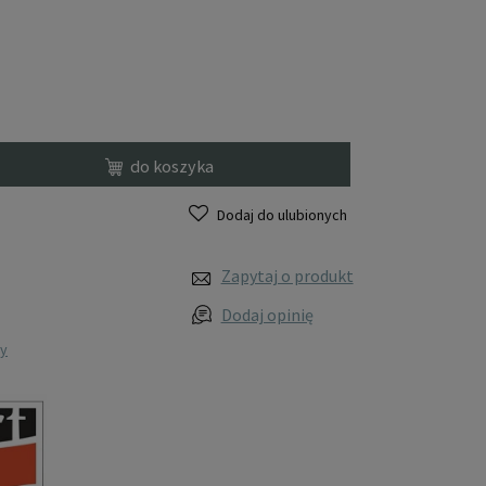
do koszyka
Dodaj do ulubionych
Zapytaj o produkt
Dodaj opinię
wy