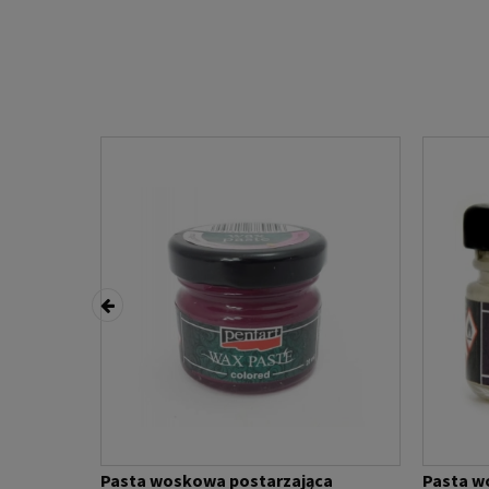
ca
Pasta woskowa postarzająca
Pasta w