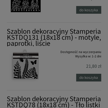
do koszyka
Szablon dekoracyjny Stamperia
KSTDQ131 (18x18 cm) - motyle,
paprotki, liście
Dostępność:
na wyczerpaniu
Wysyłka w:
1-2 dni
21,80 zł
do koszyka
Szablon dekoracyjny Stamperia
KSTDQ78 (18x18 cm) - Tło listki