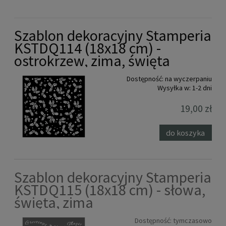
Szablon dekoracyjny Stamperia
KSTDQ114 (18x18 cm) -
ostrokrzew, zima, święta
Dostępność:
na wyczerpaniu
Wysyłka w:
1-2 dni
19,00 zł
do koszyka
Szablon dekoracyjny Stamperia
KSTDQ115 (18x18 cm) - słowa,
święta, zima
Dostępność:
tymczasowo