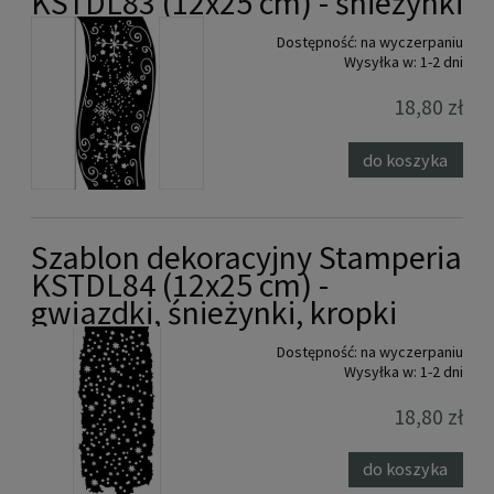
KSTDL83 (12x25 cm) - śnieżynki
Dostępność:
na wyczerpaniu
Wysyłka w:
1-2 dni
18,80 zł
do koszyka
Szablon dekoracyjny Stamperia
KSTDL84 (12x25 cm) -
gwiazdki, śnieżynki, kropki
Dostępność:
na wyczerpaniu
Wysyłka w:
1-2 dni
18,80 zł
do koszyka