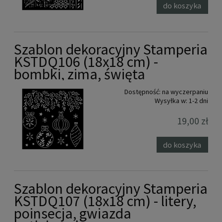
do koszyka
Szablon dekoracyjny Stamperia
KSTDQ106 (18x18 cm) -
bombki, zima, święta
Dostępność:
na wyczerpaniu
Wysyłka w:
1-2 dni
19,00 zł
do koszyka
Szablon dekoracyjny Stamperia
KSTDQ107 (18x18 cm) - litery,
poinsecja, gwiazda