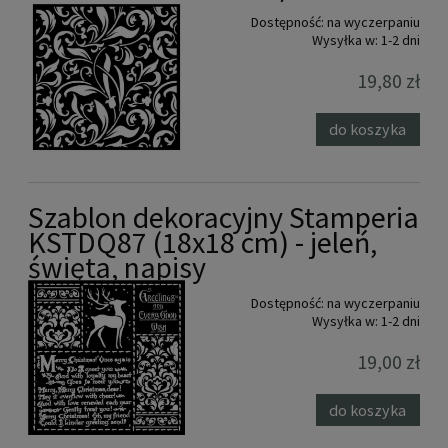
Dostępność:
na wyczerpaniu
Wysyłka w:
1-2 dni
19,80 zł
do koszyka
Szablon dekoracyjny Stamperia
KSTDQ87 (18x18 cm) - jeleń,
święta, napisy
Dostępność:
na wyczerpaniu
Wysyłka w:
1-2 dni
19,00 zł
do koszyka