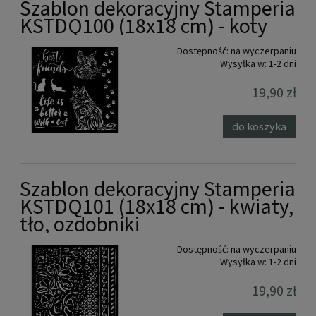
Szablon dekoracyjny Stamperia
KSTDQ100 (18x18 cm) - koty
Dostępność:
na wyczerpaniu
Wysyłka w:
1-2 dni
19,90 zł
do koszyka
Szablon dekoracyjny Stamperia
KSTDQ101 (18x18 cm) - kwiaty,
tło, ozdobniki
Dostępność:
na wyczerpaniu
Wysyłka w:
1-2 dni
19,90 zł