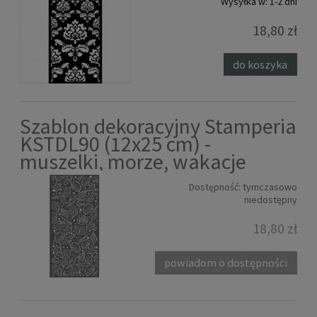
Wysyłka w:
1-2 dni
18,80 zł
do koszyka
Szablon dekoracyjny Stamperia
KSTDL90 (12x25 cm) -
muszelki, morze, wakacje
Dostępność:
tymczasowo
niedostępny
18,80 zł
powiadom o dostępności