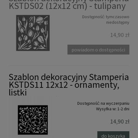
KSTDS02 (12x12 cm) - tulipany
Dostępność:
tymczasowo
niedostępny
14,90 zł
powiadom o dostępności
Szablon dekoracyjny Stamperia
KSTDS11 12x12 - ornamenty,
listki
Dostępność:
na wyczerpaniu
Wysyłka w:
1-2 dni
14,90 zł
do koszyka