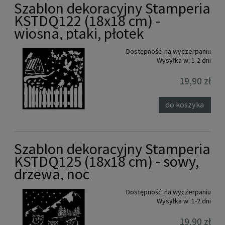
Szablon dekoracyjny Stamperia
KSTDQ122 (18x18 cm) -
wiosna, ptaki, płotek
Dostępność:
na wyczerpaniu
Wysyłka w:
1-2 dni
19,90 zł
do koszyka
Szablon dekoracyjny Stamperia
KSTDQ125 (18x18 cm) - sowy,
drzewa, noc
Dostępność:
na wyczerpaniu
Wysyłka w:
1-2 dni
19,90 zł