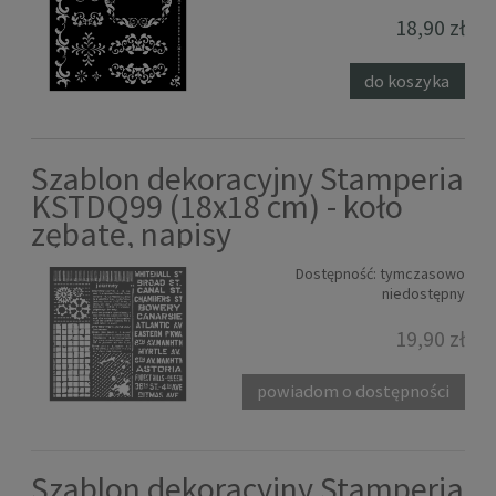
18,90 zł
do koszyka
Szablon dekoracyjny Stamperia
KSTDQ99 (18x18 cm) - koło
zębate, napisy
Dostępność:
tymczasowo
niedostępny
19,90 zł
powiadom o dostępności
Szablon dekoracyjny Stamperia