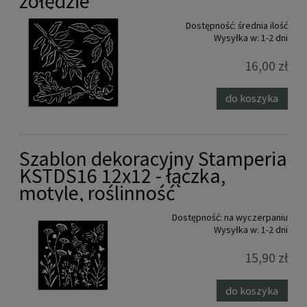
żołędzie
Dostępność:
średnia ilość
Wysyłka w:
1-2 dni
16,00 zł
do koszyka
Szablon dekoracyjny Stamperia
KSTDS16 12x12 - łączka,
motyle, roślinność
Dostępność:
na wyczerpaniu
Wysyłka w:
1-2 dni
15,90 zł
do koszyka