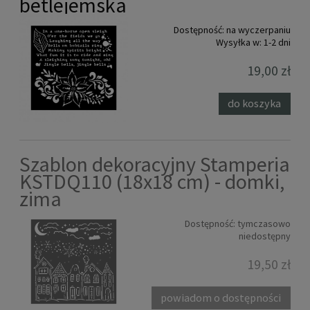
betlejemska
Dostępność:
na wyczerpaniu
Wysyłka w:
1-2 dni
19,00 zł
do koszyka
Szablon dekoracyjny Stamperia
KSTDQ110 (18x18 cm) - domki,
zima
Dostępność:
tymczasowo
niedostępny
19,50 zł
powiadom o dostępności