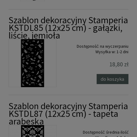
Szablon dekoracyjny Stamperia
KSTDL85 (12x25 cm) - gałązki,
liście, jemioła
Dostępność:
na wyczerpaniu
Wysyłka w:
1-2 dni
18,80 zł
do koszyka
Szablon dekoracyjny Stamperia
KSTDL87 (12x25 cm) - tapeta
arabeska
Dostępność:
średnia ilość