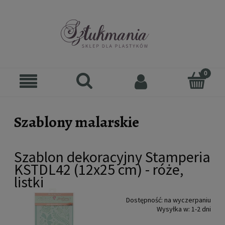
Szablony malarskie
Szablon dekoracyjny Stamperia
KSTDL42 (12x25 cm) - róże,
listki
Dostępność:
na wyczerpaniu
Wysyłka w:
1-2 dni