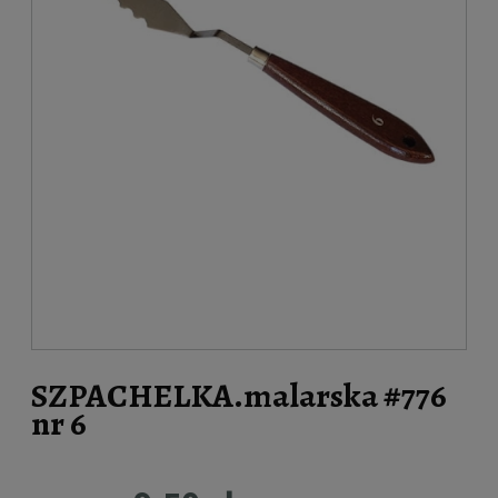
SZPACHELKA.malarska #776
nr 6