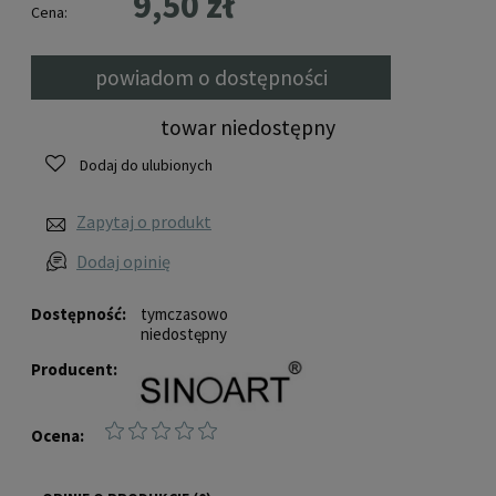
9,50 zł
Cena:
powiadom o dostępności
towar niedostępny
Dodaj do ulubionych
Zapytaj o produkt
Dodaj opinię
Dostępność:
tymczasowo
niedostępny
Producent:
Ocena: