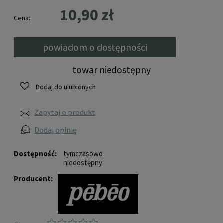
10,90 zł
Cena:
powiadom o dostępności
towar niedostępny
Dodaj do ulubionych
Zapytaj o produkt
Dodaj opinię
Dostępność:
tymczasowo
niedostępny
Producent: