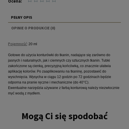
Ocena:
PEŁNY OPIS
OPINIE O PRODUKCIE (0)
Pojemność
: 20 ml
Gotowe do użycia konturówki do tkanin, nadające się zarówno do
jasnych i naturalnych, jak i ciemnych czy sztucznych tkanin. Tubki
zakończone są cienką, precyzyjną końcówką, co znacznie ułatwia
aplikację kolorów. Po zaaplikowaniu na tkaninę, pozostawić do
wyschnięcia. Wysycha w ciągu 12 godzin po 72 godzinach będzie
odporna na pranie ręczne i mechaniczne (do 40°C).
Ewentualne narzędzia używane z farbą konturową należy niezwłocznie
myć wodą z mydłem.
Mogą Ci się spodobać