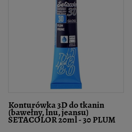
Konturówka 3D do tkanin
(bawełny, lnu, jeansu)
SETACOLOR 20ml - 30 PLUM