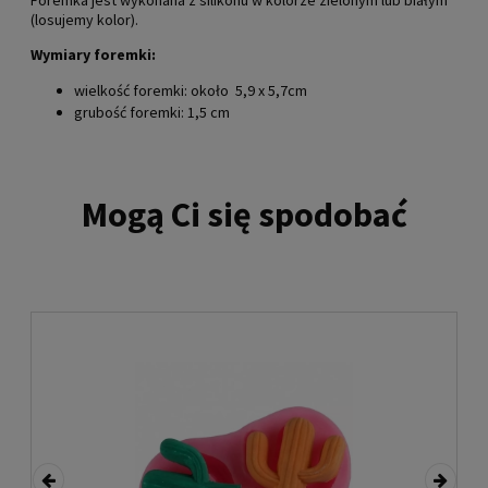
(losujemy kolor).
Wymiary foremki:
wielkość foremki: około 5,9 x 5,7cm
grubość foremki: 1,5 cm
Mogą Ci się spodobać