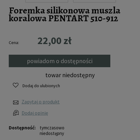
Foremka silikonowa muszla
koralowa PENTART 510-912
22,00 zł
Cena:
powiadom o dostępności
towar niedostępny
Dodaj do ulubionych
Zapytaj o produkt
Dodaj opinię
Dostępność:
tymczasowo
niedostępny