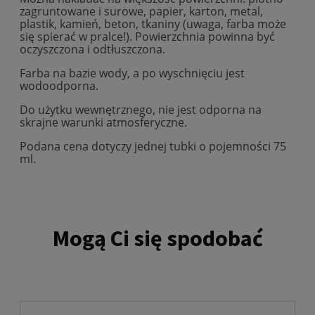
zagruntowane i surowe, papier, karton, metal,
plastik, kamień, beton, tkaniny (uwaga, farba może
się spierać w pralce!). Powierzchnia powinna być
oczyszczona i odtłuszczona.
Farba na bazie wody, a po wyschnięciu jest
wodoodporna.
Do użytku wewnętrznego, nie jest odporna na
skrajne warunki atmosferyczne.
Podana cena dotyczy jednej tubki o pojemności 75
ml.
Mogą Ci się spodobać