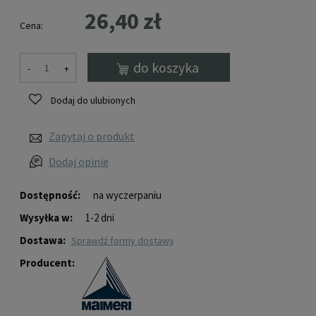
26,40 zł
Cena:
do koszyka
-
+
Dodaj do ulubionych
Zapytaj o produkt
Dodaj opinię
Dostępność:
na wyczerpaniu
Wysyłka w:
1-2 dni
Dostawa:
sprawdź formy dostawy
Producent: