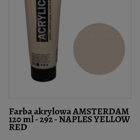
Farba akrylowa AMSTERDAM
120 ml - 292 - NAPLES YELLOW
RED