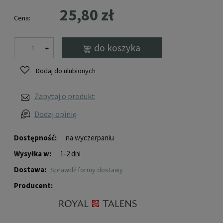
25,80 zł
Cena:
do koszyka
-
+
Dodaj do ulubionych
Zapytaj o produkt
Dodaj opinię
Dostępność:
na wyczerpaniu
Wysyłka w:
1-2 dni
Dostawa:
sprawdź formy dostawy
Producent: