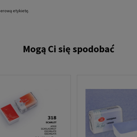
ierową etykietę.
Mogą Ci się spodobać