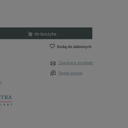
do koszyka
Dodaj do ulubionych
Zapytaj o produkt
Dodaj opinię
wy