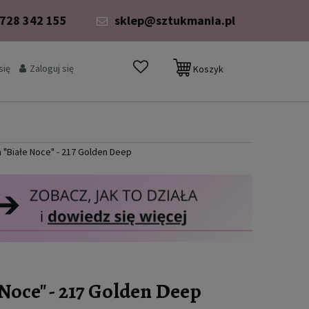
 728 342 155
sklep@sztukmania.pl
się
Zaloguj się
Koszyk
 "Białe Noce" - 217 Golden Deep
Noce" - 217 Golden Deep