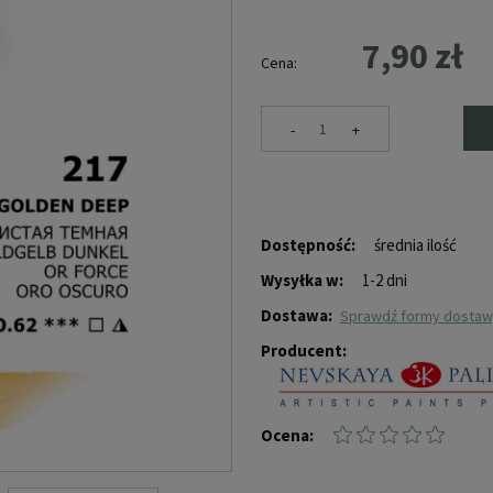
7,90 zł
Cena:
-
+
Dostępność:
średnia ilość
Wysyłka w:
1-2 dni
Dostawa:
sprawdź formy dosta
Producent:
Ocena: