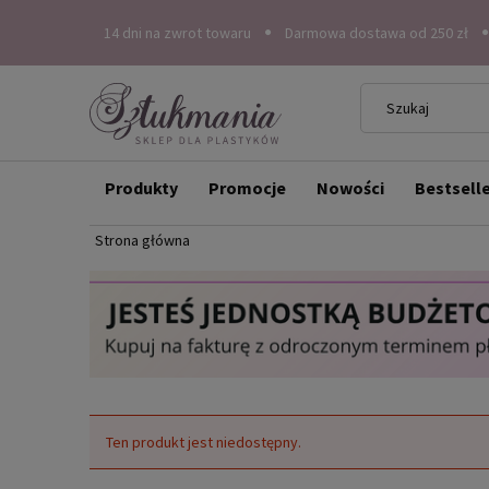
14 dni na zwrot towaru
Darmowa dostawa od 250 zł
Produkty
Promocje
Nowości
Bestsell
Strona główna
Ten produkt jest niedostępny.